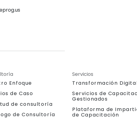
eprog.us
ltoría
Servicios
tro Enfoque
Transformación Digita
dios de Caso
Servicios de Capacita
Gestionados
itud de consultoría
Plataforma de Imparti
logo de Consultoría
de Capacitación