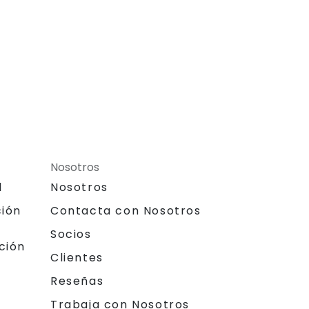
Nosotros
l
Nosotros
ción
Contacta con Nosotros
Socios
ción
Clientes
Reseñas
Trabaja con Nosotros