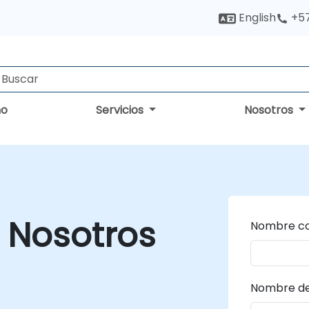
English
+5
no
Servicios
Nosotros
 Nosotros
Nombre co
Nombre de