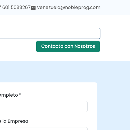
7 601 5088267
venezuela@nobleprog.com
Contacta con Nosotros
mpleto *
 la Empresa