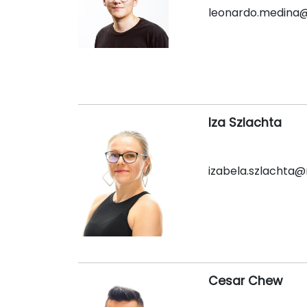
leonardo.medina
Iza Szlachta
izabela.szlachta
Cesar Chew