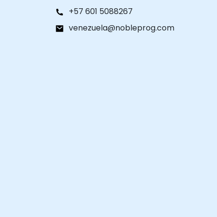
+57 601 5088267
venezuela@nobleprog.com