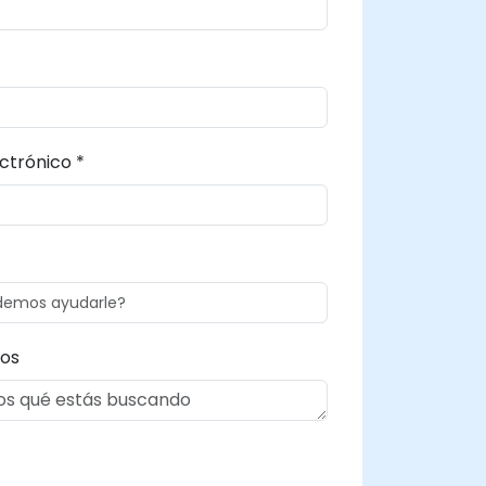
ctrónico *
os