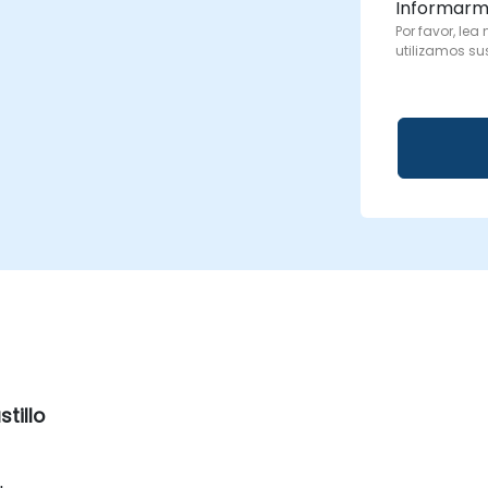
Informarm
Por favor, lea
utilizamos su
tillo