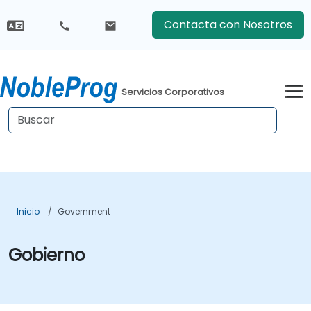
Contacta con Nosotros
Servicios Corporativos
Inicio
Government
Gobierno