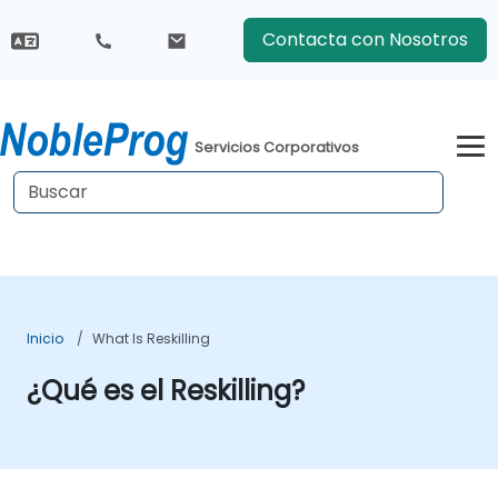
Contacta con Nosotros
Servicios Corporativos
Inicio
What Is Reskilling
¿Qué es el Reskilling?