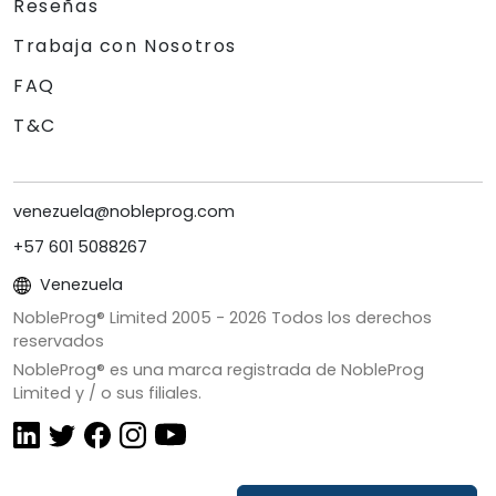
Reseñas
Trabaja con Nosotros
FAQ
T&C
venezuela@nobleprog.com
+57 601 5088267
Venezuela
NobleProg® Limited 2005 -
2026
Todos los derechos
reservados
NobleProg® es una marca registrada de NobleProg
Limited y / o sus filiales.