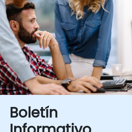
Boletín
Informativo