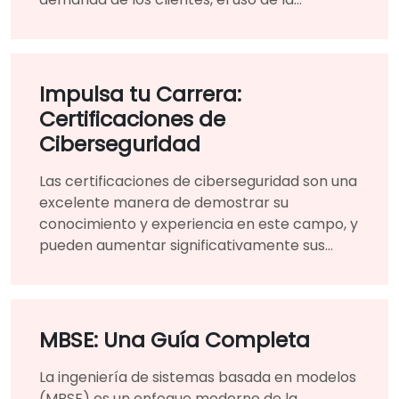
plataforma basada en la nube para la
infraestructura los benefició enormemente.
Impulsa tu Carrera:
Certificaciones de
Ciberseguridad
Las certificaciones de ciberseguridad son una
excelente manera de demostrar su
conocimiento y experiencia en este campo, y
pueden aumentar significativamente sus
perspectivas profesionales.
MBSE: Una Guía Completa
La ingeniería de sistemas basada en modelos
(MBSE) es un enfoque moderno de la