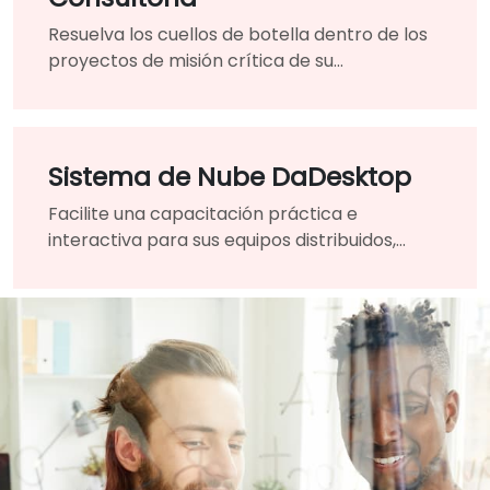
Resuelva los cuellos de botella dentro de los
proyectos de misión crítica de su
organización contando con la ayuda de un
guía y experto altamente calificado.
Sistema de Nube DaDesktop
Facilite una capacitación práctica e
interactiva para sus equipos distribuidos,
fusionando sin problemas las aulas
tradicionales en un entorno de aprendizaje
virtual unificado.