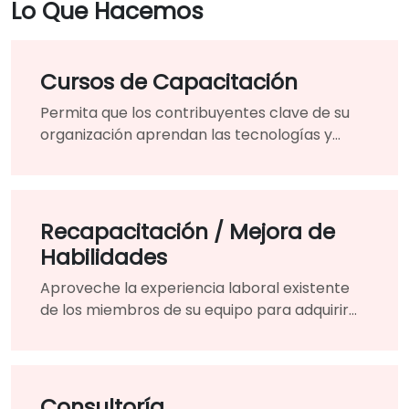
Lo Que Hacemos
Cursos de Capacitación
Permita que los contribuyentes clave de su
organización aprendan las tecnologías y
estrategias necesarias para modernizar sus
productos y servicios existentes.
Recapacitación / Mejora de
Habilidades
Aproveche la experiencia laboral existente
de los miembros de su equipo para adquirir
las habilidades y conocimientos necesarios
para el cambio
Consultoría