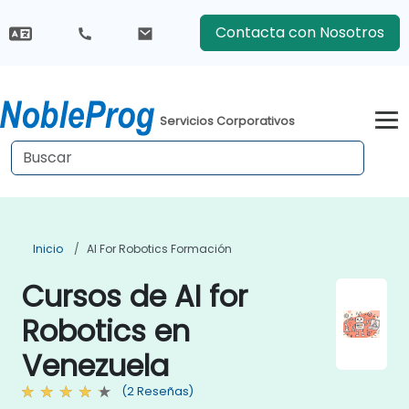
Contacta con Nosotros
Servicios Corporativos
Inicio
AI For Robotics Formación
Cursos de AI for
Robotics en
Venezuela
(2 Reseñas)