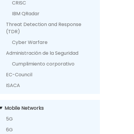
CRISC
IBM QRadar
Threat Detection and Response
(TDR)
Cyber Warfare
Administración de la Seguridad
Cumplimiento corporativo
EC-Council
ISACA
Mobile Networks
5G
6G