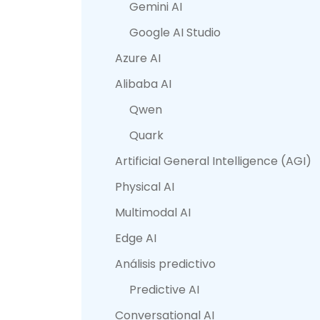
Gemini AI
Google AI Studio
Azure AI
Alibaba AI
Qwen
Quark
Artificial General Intelligence (AGI)
Physical AI
Multimodal AI
Edge AI
Análisis predictivo
Predictive AI
Conversational AI