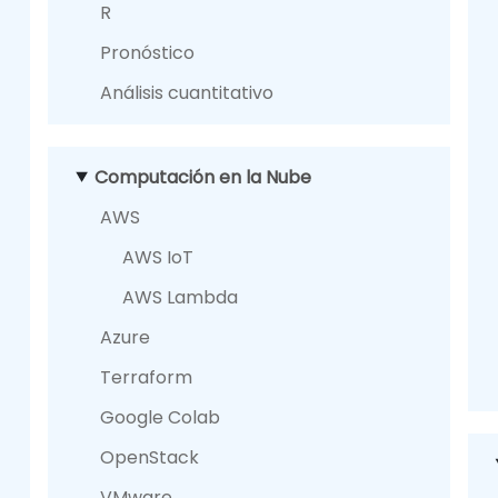
R
Pronóstico
Análisis cuantitativo
Computación en la Nube
AWS
AWS IoT
AWS Lambda
Azure
Terraform
Google Colab
OpenStack
VMware