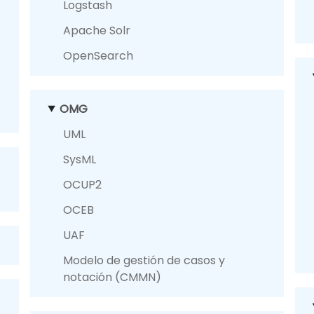
Logstash
Apache Solr
OpenSearch
OMG
UML
SysML
OCUP2
OCEB
UAF
Modelo de gestión de casos y
notación (CMMN)