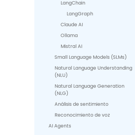
LangChain
LangGraph
Claude AI
Ollama
Mistral AI
Small Language Models (SLMs)
Natural Language Understanding
(NLU)
Natural Language Generation
(NLG)
Análisis de sentimiento
Reconocimiento de voz
AI Agents