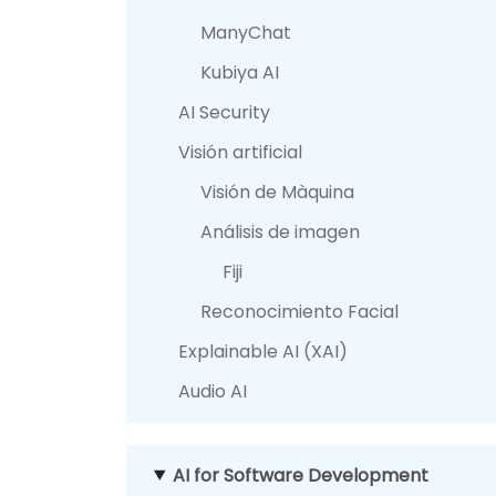
ManyChat
Kubiya AI
AI Security
Visión artificial
Visión de Màquina
Análisis de imagen
Fiji
Reconocimiento Facial
Explainable AI (XAI)
Audio AI
AI for Software Development