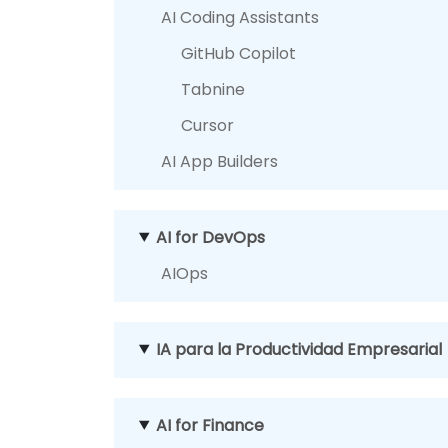
AI Coding Assistants
GitHub Copilot
Tabnine
Cursor
AI App Builders
AI for DevOps
AIOps
IA para la Productividad Empresarial
AI for Finance