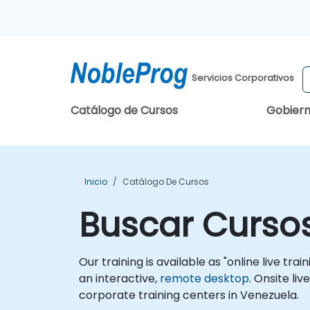
Servicios Corporativos
Catálogo de Cursos
Gobier
Inicio
Catálogo De Cursos
Buscar Curso
Our training is available as "online live trai
an interactive,
remote desktop
. Onsite li
corporate training centers in Venezuela.