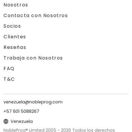
Nosotros
Contacta con Nosotros
Socios
Clientes
Reseñas
Trabaja con Nosotros
FAQ
T&C
venezuela@nobleprog.com
+57 601 5088267
Venezuela
NobleProg® Limited 2005 -
2026
Todos los derechos