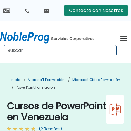
Contacta con Nosotros
Servicios Corporativos
Inicio
Microsoft Formación
Microsoft Office Formación
PowerPoint Formación
Cursos de PowerPoint
en Venezuela
(2 Reseñas)