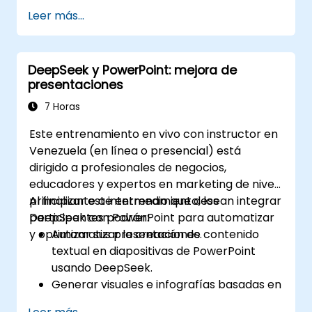
básico en historias visuales. Este curso
Leer más...
profundiza en los principios fundamentales de
la composición de diapositivas, la creación de
gráficos e infografías, y la edición de
DeepSeek y PowerPoint: mejora de
imágenes, al tiempo que desarrolla
presentaciones
habilidades prácticas para distribuir
elementos visualmente, resaltar información
7 Horas
clave y personalizar el entorno de trabajo. Los
Este entrenamiento en vivo con instructor en
profesionales se llevan estrategias
Venezuela (en línea o presencial) está
accionables para crear diapositivas limpias y
dirigido a profesionales de negocios,
atractivas y ofrecer presentaciones con
educadores y expertos en marketing de nivel
confianza mediante técnicas estructuradas
principiante a intermedio que desean integrar
Al finalizar este entrenamiento, los
de oratoria pública.
DeepSeek con PowerPoint para automatizar
participantes podrán:
y optimizar sus presentaciones.
Automatizar la creación de contenido
textual en diapositivas de PowerPoint
usando DeepSeek.
Generar visuales e infografías basadas en
datos impulsados por modelos de