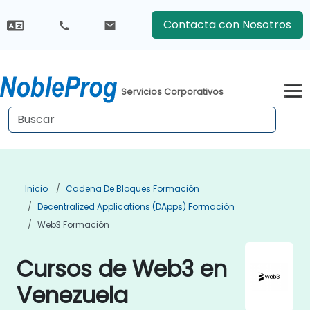
Contacta con Nosotros
Servicios Corporativos
Inicio
Cadena De Bloques Formación
Decentralized Applications (DApps) Formación
Web3 Formación
Cursos de Web3 en
Venezuela