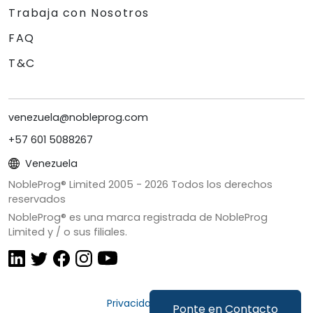
Trabaja con Nosotros
FAQ
T&C
venezuela@nobleprog.com
+57 601 5088267
Venezuela
NobleProg® Limited 2005 -
2026
Todos los derechos
reservados
NobleProg® es una marca registrada de NobleProg
Limited y / o sus filiales.
Privacidad y Cookies
Ponte en Contacto