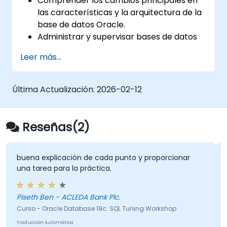
Comprender los cambios principales en
las características y la arquitectura de la
base de datos Oracle.
Administrar y supervisar bases de datos
Oracle.
Leer más...
Optimizar el rendimiento de la base de
datos Oracle.
Última Actualización:
2026-02-12
Reseñas(2)
buena explicación de cada punto y proporcionar
una tarea para la práctica.
Piseth Ben - ACLEDA Bank Plc.
Curso - Oracle Database 19c: SQL Tuning Workshop
Traducción Automática