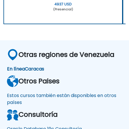
4937 USD
(Presencial)
Otras regiones de Venezuela
En línea
Caracas
Otros Paises
Estos cursos también están disponibles en otros
países
Consultoría
Oracle Database 19c Consultoría