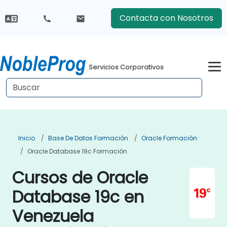
Contacta con Nosotros
Servicios Corporativos
Inicio
Base De Datos Formación
Oracle Formación
Oracle Database 19c Formación
Cursos de Oracle
Database 19c en
Venezuela