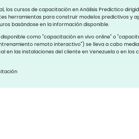
 los cursos de capacitación en Análisis Predictico dirig
ntes herramientas para construir modelos predictivos y ap
turos basándose en la información disponible.
á disponible como "capacitación en vivo online" o "capacit
ntrenamiento remoto interactivo") se lleva a cabo medi
al en las instalaciones del cliente en Venezuela o en los
itación