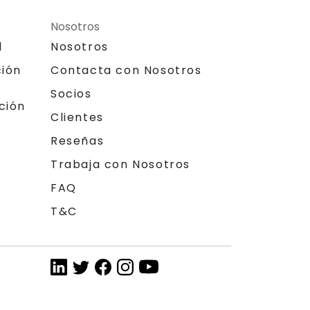
Nosotros
l
Nosotros
ción
Contacta con Nosotros
Socios
ción
Clientes
Reseñas
Trabaja con Nosotros
FAQ
T&C