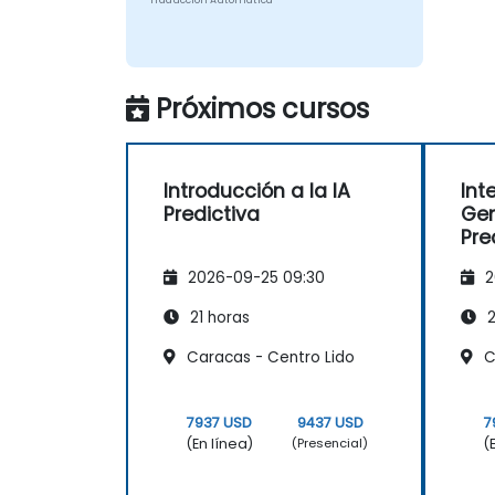
Traducción Automática
Próximos cursos
Introducción a la IA
Inte
Predictiva
Gen
Pre
Des
2026-09-25 09:30
2
21 horas
2
Caracas - Centro Lido
C
7937 USD
9437 USD
7
(En línea)
(
(Presencial)