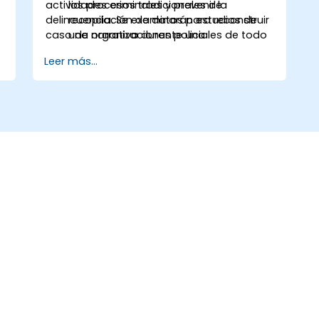
actividades criminales y prevenir la
los procesos tradicionales de
delincuencia. Se examinarán estudios de
recopilación de datos para reconstruir
caso de organizaciones policiales de todo
una narrativa durante una
A
el mundo para obtener perspectivas sobre
investigación.
Leer más...
sus enfoques de adopción, desafíos y
Implementar soluciones industriales de
resultados.
almacenamiento y procesamiento de
Big Data para el análisis de datos.
Preparar una propuesta para la
adopción de las herramientas y
procesos más adecuados que
permitan un enfoque basado en datos
para la investigación criminal.
l