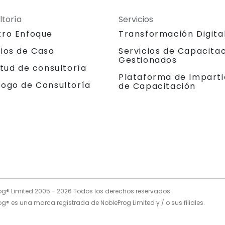
ltoría
Servicios
tro Enfoque
Transformación Digita
dios de Caso
Servicios de Capacita
Gestionados
itud de consultoría
Plataforma de Imparti
logo de Consultoría
de Capacitación
og® Limited 2005 -
2026
Todos los derechos reservados
g® es una marca registrada de NobleProg Limited y / o sus filiales.