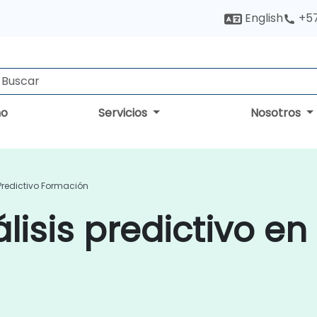
English
+5
no
Servicios
Nosotros
 Predictivo Formación
lisis predictivo en