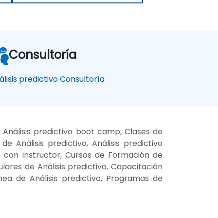
Consultoría
álisis predictivo Consultoría
, Análisis predictivo boot camp, Clases de
e Análisis predictivo, Análisis predictivo
ivo con instructor, Cursos de Formación de
culares de Análisis predictivo, Capacitación
inea de Análisis predictivo, Programas de