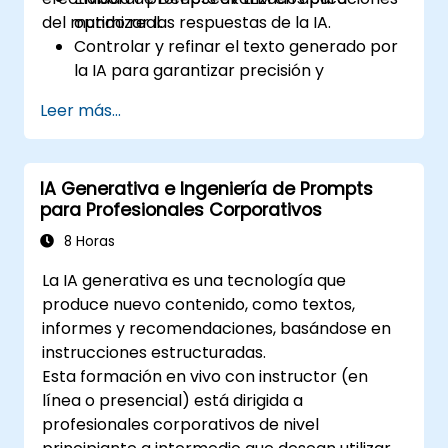
del mundo real.
optimizar las respuestas de la IA.
Controlar y refinar el texto generado por
la IA para garantizar precisión y
consistencia.
Leer más...
Aprovechar técnicas de encadenamiento
de prompts y gestión del contexto.
Mitigar sesgos y mejorar el uso ético de la
IA Generativa e Ingeniería de Prompts
IA en la ingeniería de prompts.
para Profesionales Corporativos
8 Horas
La IA generativa es una tecnología que
produce nuevo contenido, como textos,
informes y recomendaciones, basándose en
instrucciones estructuradas.
Esta formación en vivo con instructor (en
línea o presencial) está dirigida a
profesionales corporativos de nivel