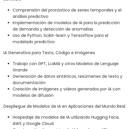
Comprensión del pronóstico de series temporales y el
análisis predictivo
Implementación de modelos de IA para la predicción
de demanda y detección de anomalías
Uso de Python, Scikit-learn y TensorFlow para el
modelado predictivo
IA Generativa para Texto, Código e Imágenes
Trabajo con GPT, LLaMA y otros Modelos de Lenguaje
Grande
Generación de datos sintéticos, resúmenes de texto y
documentación
Creación de imágenes y videos generados por IA con
modelos de difusión
Despliegue de Modelos de IA en Aplicaciones del Mundo Real
Hospedaje de modelos de IA utilizando Hugging Face,
AWS y Google Cloud