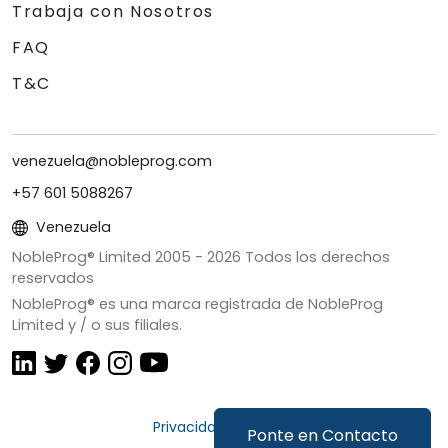
Trabaja con Nosotros
FAQ
T&C
venezuela@nobleprog.com
+57 601 5088267
Venezuela
NobleProg® Limited 2005 -
2026
Todos los derechos
reservados
NobleProg® es una marca registrada de NobleProg
Limited y / o sus filiales.
Privacidad y Cookies
Ponte en Contacto