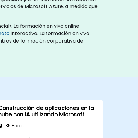
vicios de Microsoft Azure, a medida que
ial». La formación en vivo online
moto
interactivo. La formación en vivo
centros de formación corporativa de
Construcción de aplicaciones en la
nube con IA utilizando Microsoft
Azure
35 Horas