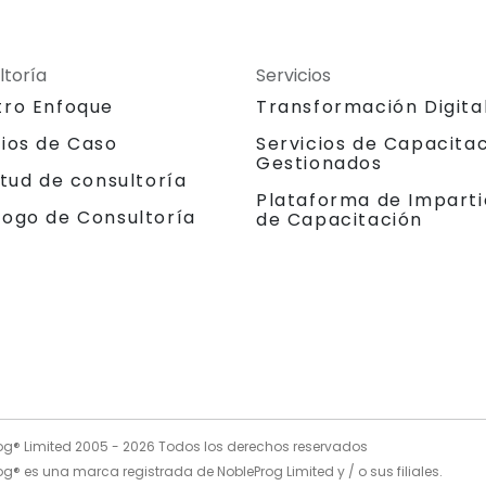
ltoría
Servicios
tro Enfoque
Transformación Digita
dios de Caso
Servicios de Capacita
Gestionados
itud de consultoría
Plataforma de Imparti
logo de Consultoría
de Capacitación
og® Limited 2005 -
2026
Todos los derechos reservados
g® es una marca registrada de NobleProg Limited y / o sus filiales.