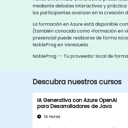
mediante debates interactivos y práctica
los participantes avanzan en la creación d
La formación en Azure está disponible como
(también conocida como «formación en viv
presencial puede realizarse de forma local
NobleProg en Venezuela.
NobleProg -- Tu proveedor local de form
Descubra nuestros cursos
IA Generativa con Azure OpenAI
para Desarrolladores de Java
14 Horas