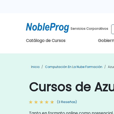
Servicios Corporativos
Catálogo de Cursos
Gobier
Inicio
Computación En La Nube Formación
Azu
Cursos de Az
(3 Reseñas)
Tanto en formato online como presencial,