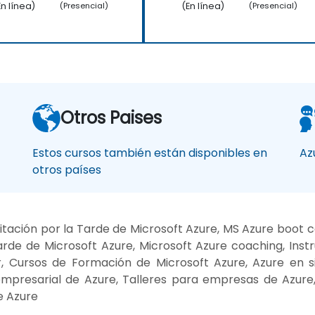
En línea)
(En línea)
(Presencial)
(Presencial)
Otros Paises
Estos cursos también están disponibles en
Az
otros países
tación por la Tarde de Microsoft Azure, MS Azure boot c
de de Microsoft Azure, Microsoft Azure coaching, Inst
r, Cursos de Formación de Microsoft Azure, Azure en si
empresarial de Azure, Talleres para empresas de Azure
e Azure