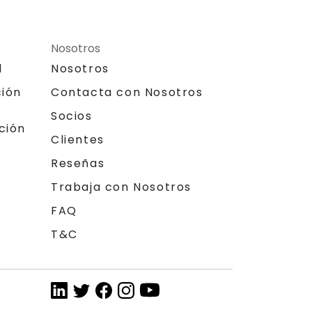
Nosotros
l
Nosotros
ción
Contacta con Nosotros
Socios
ción
Clientes
Reseñas
Trabaja con Nosotros
FAQ
T&C