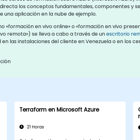
 directa los conceptos fundamentales, componentes y ser
e una aplicación en la nube de ejemplo.
 «formación en vivo online» o «formación en vivo presenc
o remota») se lleva a cabo a través de un
escritorio re
 en las instalaciones del cliente en Venezuela o en los 
ación
Terraform en Microsoft Azure
21 Horas