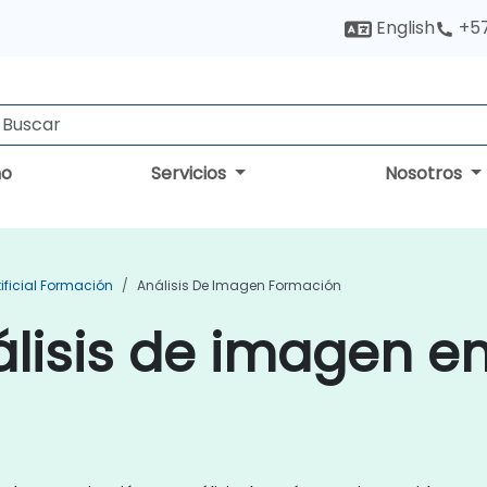
English
+5
no
Servicios
Nosotros
tificial Formación
Análisis De Imagen Formación
lisis de imagen e