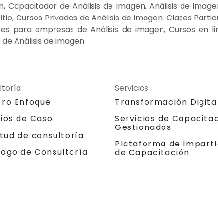
en, Capacitador de Análisis de imagen, Análisis de imag
sitio, Cursos Privados de Análisis de imagen, Clases Parti
eres para empresas de Análisis de imagen, Cursos en l
 de Análisis de imagen
ltoría
Servicios
tro Enfoque
Transformación Digita
dios de Caso
Servicios de Capacita
Gestionados
itud de consultoría
Plataforma de Imparti
logo de Consultoría
de Capacitación