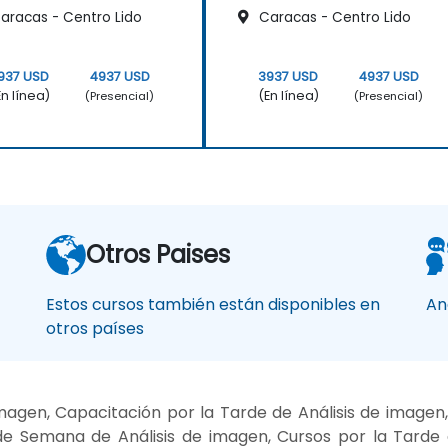
aracas - Centro Lido
Caracas - Centro Lido
937 USD
4937 USD
3937 USD
4937 USD
En línea)
(En línea)
(Presencial)
(Presencial)
Otros Paises
Estos cursos también están disponibles en
An
otros países
magen, Capacitación por la Tarde de Análisis de imagen
de Semana de Análisis de imagen, Cursos por la Tarde 