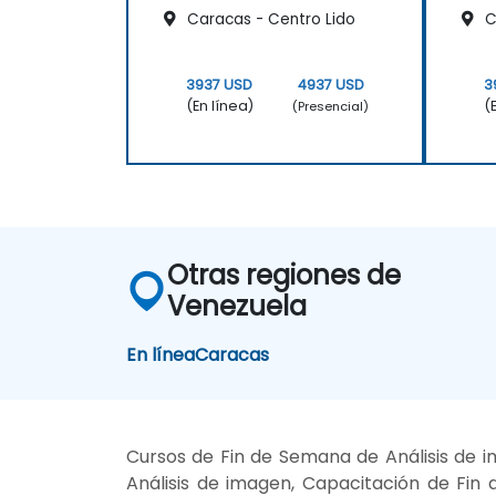
Caracas - Centro Lido
C
3937 USD
4937 USD
3
(En línea)
(
(Presencial)
Otras regiones de
Venezuela
En línea
Caracas
Cursos de Fin de Semana de Análisis de i
Análisis de imagen, Capacitación de Fin 