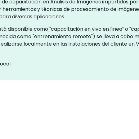
s de capacitación en Análisis de Imágenes impartidos por 
ar herramientas y técnicas de procesamiento de imágenes 
para diversas aplicaciones.
tá disponible como "capacitación en vivo en línea" o "cap
conocida como "entrenamiento remoto") se lleva a cabo 
ealizarse localmente en las instalaciones del cliente en
local