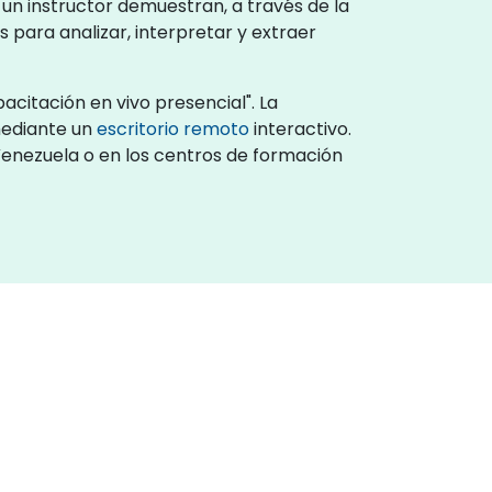
un instructor demuestran, a través de la
para analizar, interpretar y extraer
acitación en vivo presencial". La
mediante un
escritorio remoto
interactivo.
 Venezuela o en los centros de formación