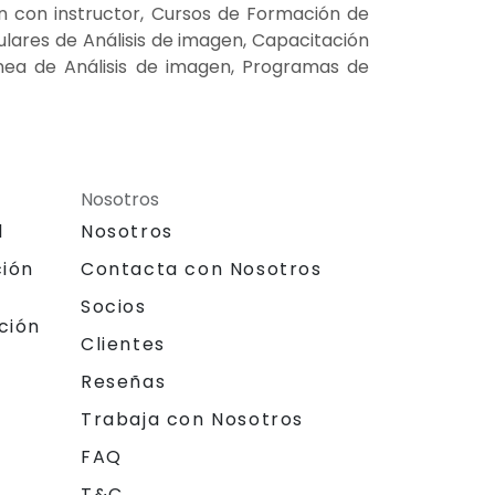
en con instructor, Cursos de Formación de
culares de Análisis de imagen, Capacitación
inea de Análisis de imagen, Programas de
Nosotros
l
Nosotros
ción
Contacta con Nosotros
Socios
ción
Clientes
Reseñas
Trabaja con Nosotros
FAQ
T&C