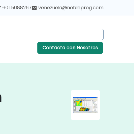
7 601 5088267
venezuela@nobleprog.com
Contacta con Nosotros
n