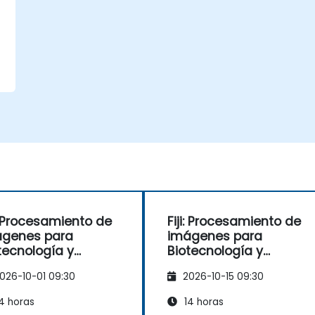
e
i: Procesamiento de
Fiji: Procesamiento de
ágenes para
imágenes para
tecnología y
Biotecnología y
icología
Toxicología
026-10-01 09:30
2026-10-15 09:30
4 horas
14 horas