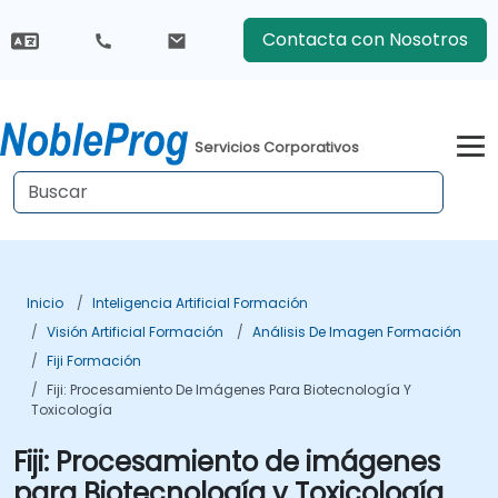
Contacta con Nosotros
Servicios Corporativos
Inicio
Inteligencia Artificial Formación
Visión Artificial Formación
Análisis De Imagen Formación
Fiji Formación
Fiji: Procesamiento De Imágenes Para Biotecnología Y
Toxicología
Fiji: Procesamiento de imágenes
para Biotecnología y Toxicología