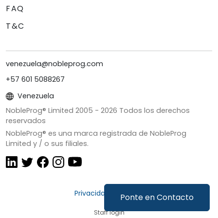
FAQ
T&C
venezuela@nobleprog.com
+57 601 5088267
Venezuela
NobleProg® Limited 2005 -
2026
Todos los derechos
reservados
NobleProg® es una marca registrada de NobleProg
Limited y / o sus filiales.
Privacidad y Cookies
Ponte en Contacto
Staff login