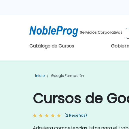
Servicios Corporativos
Catálogo de Cursos
Gobier
Inicio
Google Formación
Cursos de Go
(2 Reseñas)
Adquiera competencias listas para el trab