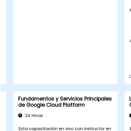
mejorar el rendimiento.
Integrar BigQuery con otros servicios
de Google Cloud.
Fundamentos y Servicios Principales
de Google Cloud Platform
24 Horas
Esta capacitación en vivo con instructor en