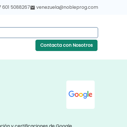
7 601 5088267
venezuela@nobleprog.com
Contacta con Nosotros
ión y certificaciones de Google.