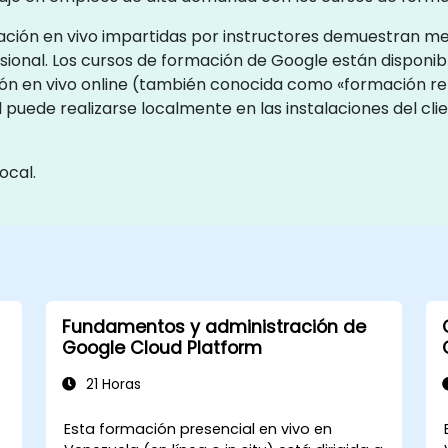
rmación en vivo impartidas por instructores demuestran m
esional. Los cursos de formación de Google están disponi
ión en vivo online (también conocida como «formación rem
l puede realizarse localmente en las instalaciones del cl
ocal.
Fundamentos y administración de
Google Cloud Platform
21 Horas
Esta formación presencial en vivo en