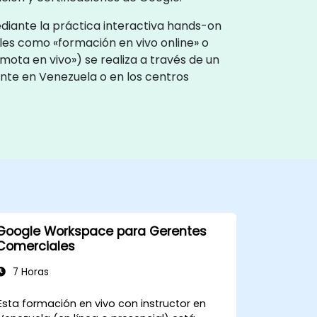
ediante la práctica interactiva hands-on
bles como «formación en vivo online» o
ota en vivo») se realiza a través de un
iente en Venezuela o en los centros
Google Workspace para Gerentes
Comerciales
7 Horas
Esta formación en vivo con instructor en