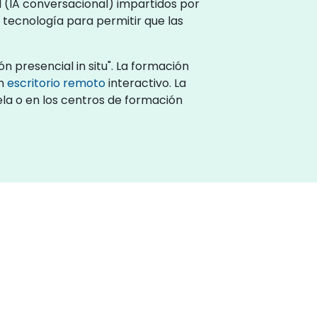
al (IA conversacional) impartidos por
 tecnología para permitir que las
 presencial in situ". La formación
un
escritorio remoto
interactivo. La
ela o en los centros de formación