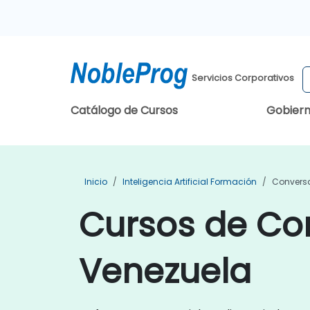
Servicios Corporativos
Catálogo de Cursos
Gobier
Inicio
Inteligencia Artificial Formación
Conversa
Cursos de Con
Venezuela