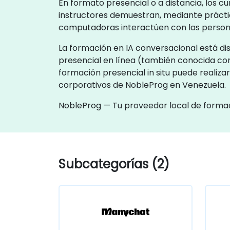
En formato presencial o a distancia, los cu
instructores demuestran, mediante práctica
computadoras interactúen con las person
La formación en IA conversacional está dis
presencial en línea (también conocida co
formación presencial in situ puede realiza
corporativos de NobleProg en Venezuela.
NobleProg — Tu proveedor local de forma
Subcategorías (2)