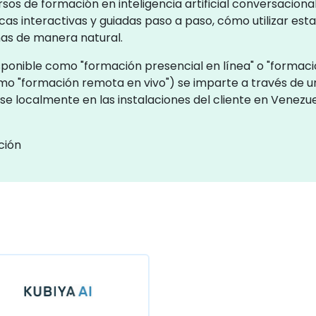
rsos de formación en inteligencia artificial conversacion
s interactivas y guiadas paso a paso, cómo utilizar esta
as de manera natural.
ponible como "formación presencial en línea" o "formación
mo "formación remota en vivo") se imparte a través de 
rse localmente en las instalaciones del cliente en Venezu
ción