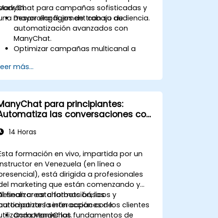
ManyChat para campañas sofisticadas y
podrán:
una mayor engagement con su audiencia.
Desarrollar flujos de trabajo de
automatización avanzados con
ManyChat.
Optimizar campañas multicanal a
través de Messenger, Instagram y
Leer más...
WhatsApp.
Implementar pruebas A/B para las
interacciones del chatbot.
Utilizar una segmentación avanzada
ManyChat para principiantes:
de la audiencia para un marketing
Automatiza las conversaciones con
personalizado.
tus clientes
14 Horas
Esta formación en vivo, impartida por un
instructor en Venezuela (en línea o
presencial), está dirigida a profesionales
del marketing que están comenzando y
desean crear chatbots básicos y
Al finalizar esta formación, los
automatizar la interacción con los clientes
participantes serán capaces de:
utilizando ManyChat.
Comprender los fundamentos de