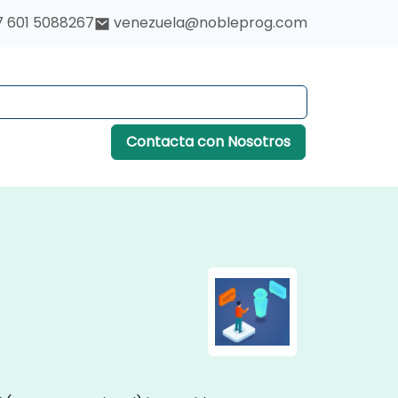
7 601 5088267
venezuela@nobleprog.com
Contacta con Nosotros