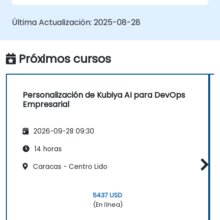
Integrar Kubiya AI con las herramientas
de DevOps existentes.
Última Actualización:
2025-08-28
Próximos cursos
Personalización de Kubiya AI para DevOps
Empresarial
2026-09-28 09:30
14 horas
Caracas - Centro Lido
5437 USD
(En línea)