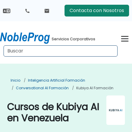
Contacta con Nosotros
Servicios Corporativos
Inicio
Inteligencia Artificial Formación
Conversational AI Formación
Kubiya AI Formación
Cursos de Kubiya AI
en Venezuela