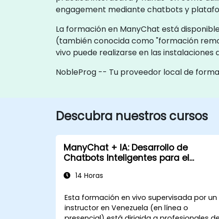
engagement mediante chatbots y platafo
La formación en ManyChat está disponible 
(también conocida como "formación remot
vivo puede realizarse en las instalaciones
NobleProg -- Tu proveedor local de form
Descubra nuestros cursos
ManyChat + IA: Desarrollo de
Chatbots Inteligentes para el
Crecimiento Empresarial
14 Horas
Esta formación en vivo supervisada por un
instructor en Venezuela (en línea o
presencial) está dirigida a profesionales d