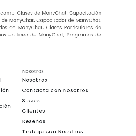
 camp, Clases de ManyChat, Capacitación
r de ManyChat, Capacitador de ManyChat,
dos de ManyChat, Clases Particulares de
sos en linea de ManyChat, Programas de
Nosotros
l
Nosotros
ción
Contacta con Nosotros
Socios
ción
Clientes
Reseñas
Trabaja con Nosotros