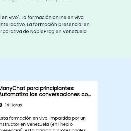
n vivo". La formación online en vivo
interactivo. La formación presencial en
corporativa de NobleProg en Venezuela.
ManyChat para principiantes:
Automatiza las conversaciones con
tus clientes
14 Horas
Esta formación en vivo, impartida por un
instructor en Venezuela (en línea o
presencial), está dirigida a profesionales