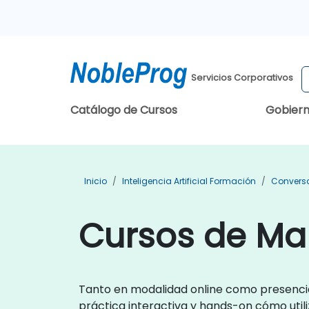
Servicios Corporativos
Catálogo de Cursos
Gobier
Inicio
Inteligencia Artificial Formación
Conversa
Cursos de Ma
Tanto en modalidad online como presencia
práctica interactiva y hands-on cómo util