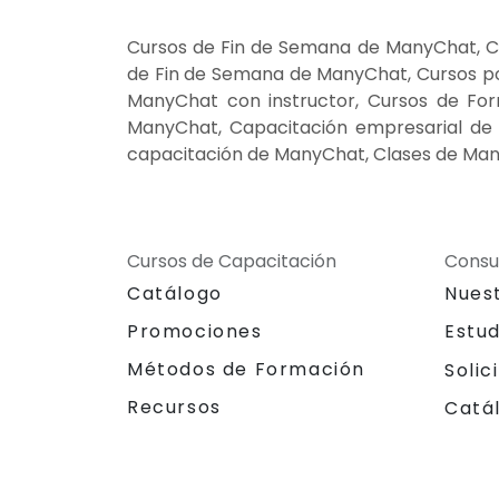
Cursos de Fin de Semana de ManyChat, C
de Fin de Semana de ManyChat, Cursos p
ManyChat con instructor, Cursos de For
ManyChat, Capacitación empresarial de
capacitación de ManyChat, Clases de Ma
Cursos de Capacitación
Consu
Catálogo
Nues
Promociones
Estu
Métodos de Formación
Solic
Recursos
Catá