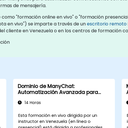
rmas de mensajería.
como "formación online en vivo" o "formación presencial e
a en vivo") se imparte a través de un
escritorio remoto
 del cliente en Venezuela o en los centros de formación 
ación
Dominio de ManyChat:
Automatización Avanzada para
Profesionales del Marketing
14 Horas
Esta formación en vivo dirigida por un
instructor en Venezuela (en línea o
e
presencial) está dirigida a profesionales