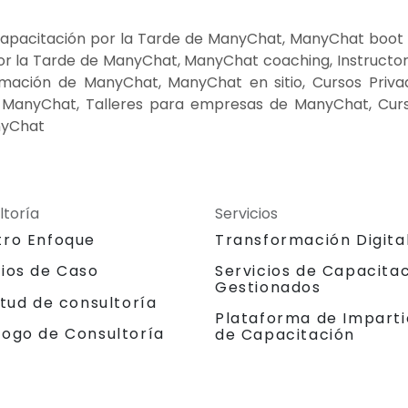
apacitación por la Tarde de ManyChat, ManyChat boot
or la Tarde de ManyChat, ManyChat coaching, Instructo
mación de ManyChat, ManyChat en sitio, Cursos Priva
 ManyChat, Talleres para empresas de ManyChat, Cur
nyChat
ltoría
Servicios
tro Enfoque
Transformación Digita
dios de Caso
Servicios de Capacita
Gestionados
itud de consultoría
Plataforma de Imparti
logo de Consultoría
de Capacitación