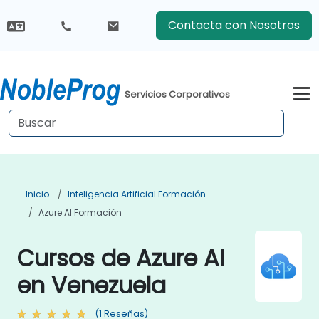
Contacta con Nosotros
Servicios Corporativos
Inicio
Inteligencia Artificial Formación
Azure AI Formación
Cursos de Azure AI
en Venezuela
(1 Reseñas)