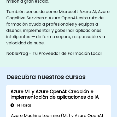
misión a gran escala.
También conocida como Microsoft Azure AI, Azure
Cognitive Services o Azure OpenAI, esta ruta de
formación ayuda a profesionales y equipos a
diseñar, implementar y gobernar aplicaciones
inteligentes — de forma segura, responsable y a
velocidad de nube.
NobleProg – Tu Proveedor de Formación Local
Descubra nuestros cursos
Azure ML y Azure OpenAI: Creación e
implementación de aplicaciones de IA
14 Horas
Azure Machine Learning (ML) y Azure OpenAI