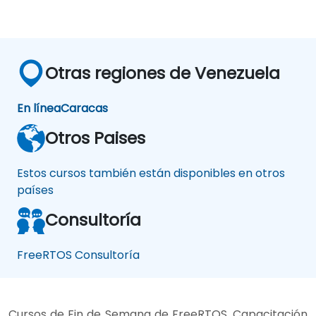
Otras regiones de Venezuela
En línea
Caracas
Otros Paises
Estos cursos también están disponibles en otros
países
Consultoría
FreeRTOS Consultoría
Cursos de Fin de Semana de FreeRTOS, Capacitación