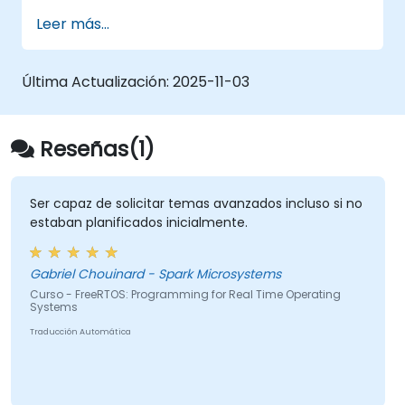
Interconectar una aplicación de
Leer más...
FreeRTOS con periféricos de hardware.
Última Actualización:
2025-11-03
Reseñas(1)
Ser capaz de solicitar temas avanzados incluso si no
estaban planificados inicialmente.
Gabriel Chouinard - Spark Microsystems
Curso - FreeRTOS: Programming for Real Time Operating
Systems
Traducción Automática