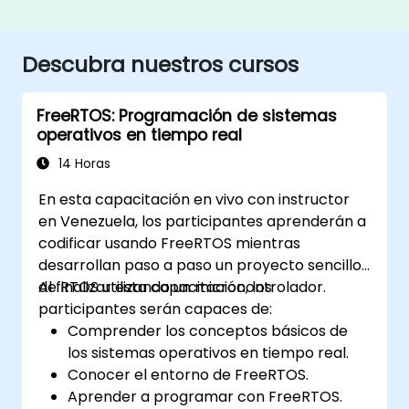
Descubra nuestros cursos
FreeRTOS: Programación de sistemas
operativos en tiempo real
14 Horas
En esta capacitación en vivo con instructor
en Venezuela, los participantes aprenderán a
codificar usando FreeRTOS mientras
desarrollan paso a paso un proyecto sencillo
de RTOS utilizando un microcontrolador.
Al finalizar esta capacitación, los
participantes serán capaces de:
Comprender los conceptos básicos de
los sistemas operativos en tiempo real.
Conocer el entorno de FreeRTOS.
Aprender a programar con FreeRTOS.