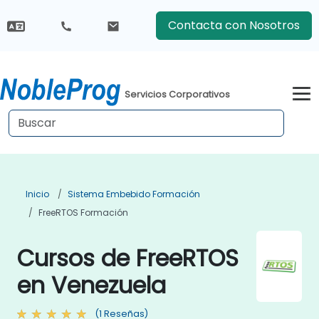
Contacta con Nosotros
Servicios Corporativos
Inicio
Sistema Embebido Formación
FreeRTOS Formación
Cursos de FreeRTOS
en Venezuela
(1 Reseñas)