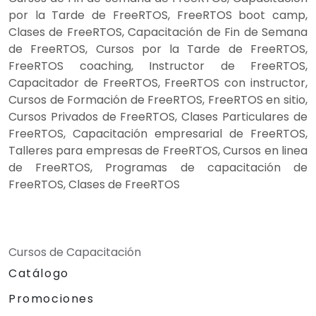
por la Tarde de FreeRTOS, FreeRTOS boot camp,
Clases de FreeRTOS, Capacitación de Fin de Semana
de FreeRTOS, Cursos por la Tarde de FreeRTOS,
FreeRTOS coaching, Instructor de FreeRTOS,
Capacitador de FreeRTOS, FreeRTOS con instructor,
Cursos de Formación de FreeRTOS, FreeRTOS en sitio,
Cursos Privados de FreeRTOS, Clases Particulares de
FreeRTOS, Capacitación empresarial de FreeRTOS,
Talleres para empresas de FreeRTOS, Cursos en linea
de FreeRTOS, Programas de capacitación de
FreeRTOS, Clases de FreeRTOS
Cursos de Capacitación
Catálogo
Promociones