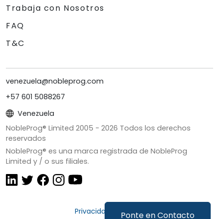
Trabaja con Nosotros
FAQ
T&C
venezuela@nobleprog.com
+57 601 5088267
Venezuela
NobleProg® Limited 2005 -
2026
Todos los derechos
reservados
NobleProg® es una marca registrada de NobleProg
Limited y / o sus filiales.
Privacidad y Cookies
Ponte en Contacto