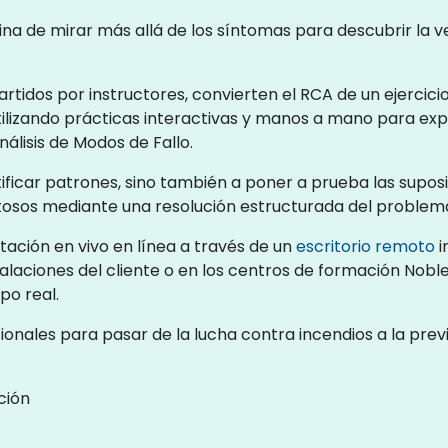
plina de mirar más allá de los síntomas para descubrir la
rtidos por instructores, convierten el RCA de un ejercicio
lizando prácticas interactivas y manos a mano para ex
álisis de Modos de Fallo.
tificar patrones, sino también a poner a prueba las supo
tosos mediante una resolución estructurada del problem
ación en vivo en línea a través de un
escritorio remoto
i
talaciones del cliente o en los centros de formación Nob
po real.
ionales para pasar de la lucha contra incendios a la pre
ción