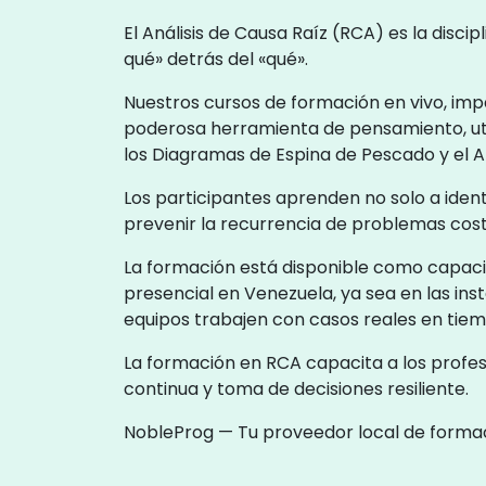
El Análisis de Causa Raíz (RCA) es la disci
qué» detrás del «qué».
Nuestros cursos de formación en vivo, impa
poderosa herramienta de pensamiento, uti
los Diagramas de Espina de Pescado y el An
Los participantes aprenden no solo a iden
prevenir la recurrencia de problemas cos
La formación está disponible como capacit
presencial en Venezuela, ya sea en las ins
equipos trabajen con casos reales en tiem
La formación en RCA capacita a los profes
continua y toma de decisiones resiliente.
NobleProg — Tu proveedor local de forma