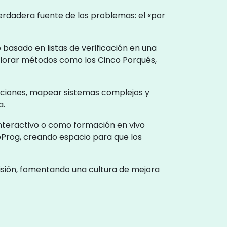
 verdadera fuente de los problemas: el «por
 basado en listas de verificación en una
plorar métodos como los Cinco Porqués,
siciones, mapear sistemas complejos y
a.
nteractivo o como formación en vivo
leProg, creando espacio para que los
visión, fomentando una cultura de mejora