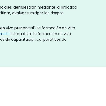
enciales, demuestran mediante la práctica
icar, evaluar y mitigar los riesgos
en vivo presencial". La formación en vivo
remoto
interactivo. La formación en vivo
tros de capacitación corporativos de