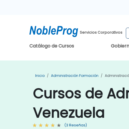
Servicios Corporativos
Catálogo de Cursos
Gobier
Inicio
Administración Formación
Administraci
Cursos de Adm
Venezuela
(3 Reseñas)