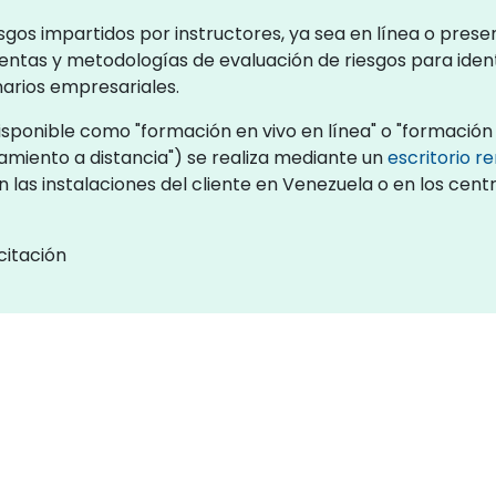
sgos impartidos por instructores, ya sea en línea o pres
entas y metodologías de evaluación de riesgos para identif
arios empresariales.
sponible como "formación en vivo en línea" o "formación 
miento a distancia") se realiza mediante un
escritorio 
 las instalaciones del cliente en Venezuela o en los cen
citación