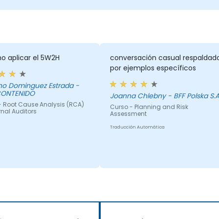
o aplicar el 5W2H
conversación casual respaldad
por ejemplos específicos
no Dominguez Estrada -
CONTENIDO
Joanna Chlebny - BFF Polska S.A
- Root Cause Analysis (RCA)
Curso - Planning and Risk
ernal Auditors
Assessment
Traducción Automática