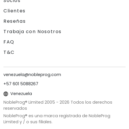
Socios
Clientes
Reseñas
Trabaja con Nosotros
FAQ
T&C
venezuela@nobleprog.com
+57 601 5088267
Venezuela
NobleProg® Limited 2005 -
2026
Todos los derechos
reservados
NobleProg® es una marca registrada de NobleProg
Limited y / o sus filiales.