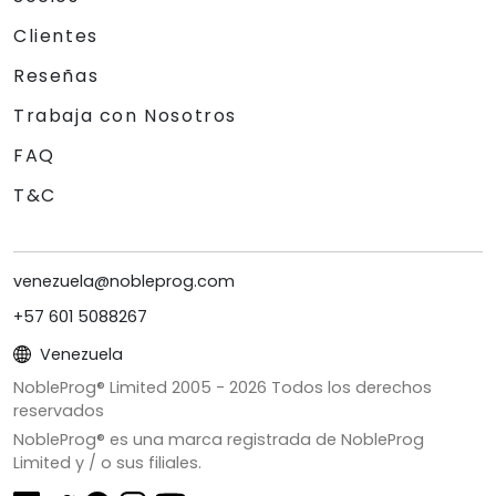
Clientes
Reseñas
Trabaja con Nosotros
FAQ
T&C
venezuela@nobleprog.com
+57 601 5088267
Venezuela
NobleProg® Limited 2005 -
2026
Todos los derechos
reservados
NobleProg® es una marca registrada de NobleProg
Limited y / o sus filiales.