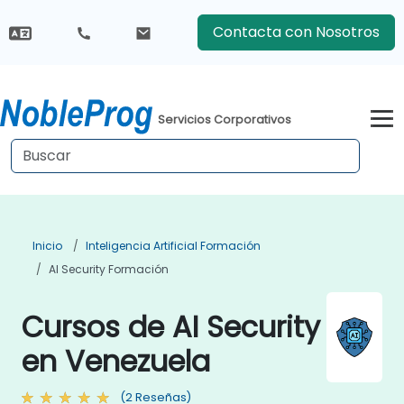
Contacta con Nosotros
Servicios Corporativos
Inicio
Inteligencia Artificial Formación
AI Security Formación
Cursos de AI Security
en Venezuela
(2 Reseñas)