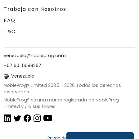
Trabaja con Nosotros
FAQ
T&C
venezuela@nobleprog.com
+57 601 5088267
Venezuela
NobleProg® Limited 2005 -
2026
Todos los derechos
reservados
NobleProg® es una marca registrada de NobleProg
Limited y / o sus filiales.
Privacidad y Cookies