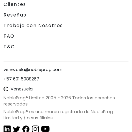
Clientes
Reseñas
Trabaja con Nosotros
FAQ
T&C
venezuela@nobleprog.com
+57 601 5088267
Venezuela
NobleProg® Limited 2005 -
2026
Todos los derechos
reservados
NobleProg® es una marca registrada de NobleProg
Limited y / o sus filiales.