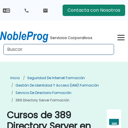
Contacta con Nosotros
Servicios Corporativos
Inicio
Seguridad De Internet Formación
Gestión De Identidad Y Acceso (IAM) Formación
Servicio De Directorio Formación
389 Directory Server Formación
Cursos de 389
Directory Server en