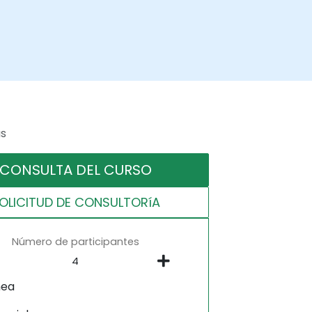
as
CONSULTA DEL CURSO
OLICITUD DE CONSULTORíA
Número de participantes
nea