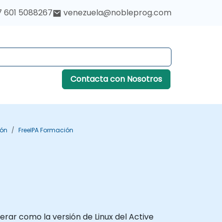
7 601 5088267
venezuela@nobleprog.com
Contacta con Nosotros
ión
FreeIPA Formación
erar como la versión de Linux del Active