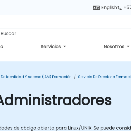
English
+5
no
Servicios
Nosotros
 De Identidad Y Acceso (IAM) Formación
Servicio De Directorio Formac
Administradores
dades de código abierto para Linux/UNIX. Se puede consid