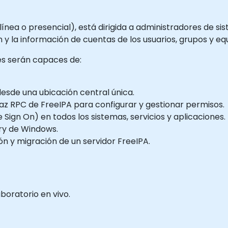
línea o presencial), está dirigida a administradores de s
ón y la información de cuentas de los usuarios, grupos y eq
tes serán capaces de:
 desde una ubicación central única.
terfaz RPC de FreeIPA para configurar y gestionar permisos.
gle Sign On) en todos los sistemas, servicios y aplicaciones.
ory de Windows.
ión y migración de un servidor FreeIPA.
boratorio en vivo.