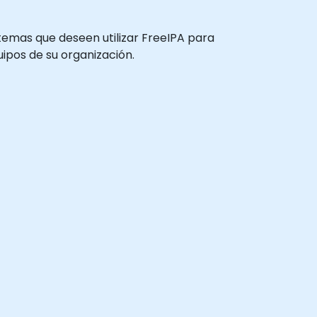
istemas que deseen utilizar FreeIPA para
uipos de su organización.