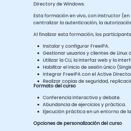
Directory de Windows.
Esta formación en vivo, con instructor (en 
centralizar la autenticación, la autorizaci
Al finalizar esta formación, los participan
Instalar y configurar FreeIPA.
Gestionar usuarios y clientes de Linux
Utilizar la CLI, la interfaz web y la in
Habilitar el inicio de sesión único (Sin
Integrar FreeIPA con el Active Direct
Realizar copias de seguridad, replicac
Formato del curso
Conferencia interactiva y debate.
Abundancia de ejercicios y práctica.
Ejecución práctica en un entorno de la
Opciones de personalización del curso