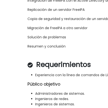
Integración de FreeIPA con el Active Directory
Replicación de un servidor FreeIPA
Copia de seguridad y restauración de un servid
Migración de FreeIPA a otro servidor
Solución de problemas
Resumen y conclusión
Requerimientos
Experiencia con la línea de comandos de Li
Público objetivo
Administradores de sistemas.
Ingenieros de redes.
Ingenieros de sistemas.