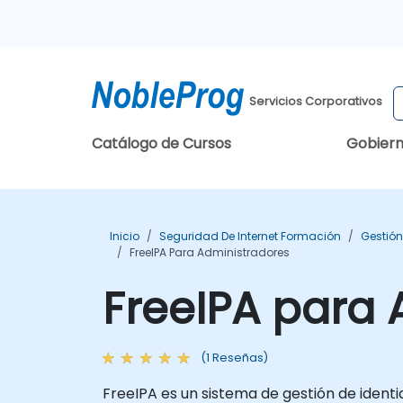
Servicios Corporativos
Catálogo de Cursos
Gobier
Inicio
Seguridad De Internet Formación
Gestión
FreeIPA Para Administradores
FreeIPA para 
(1 Reseñas)
FreeIPA es un sistema de gestión de identi