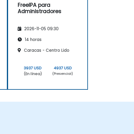
FreeIPA para
Administradores
2026-11-05 09:30
14 horas
Caracas - Centro Lido
3937 USD
4937 USD
(En línea)
(Presencial)