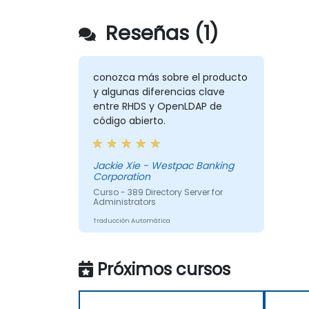
Reseñas (1)
conozca más sobre el producto
y algunas diferencias clave
entre RHDS y OpenLDAP de
código abierto.
Jackie Xie - Westpac Banking
Corporation
Curso - 389 Directory Server for
Administrators
Traducción Automática
Próximos cursos