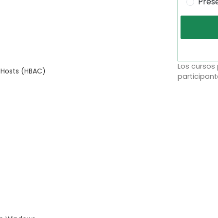
Pres
Los cursos
 Hosts (HBAC)
participant