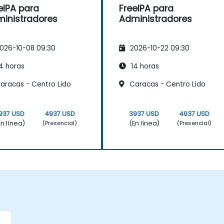
eIPA para
FreeIPA para
inistradores
Administradores
026-10-08 09:30
2026-10-22 09:30
4 horas
14 horas
aracas - Centro Lido
Caracas - Centro Lido
937 USD
4937 USD
3937 USD
4937 USD
En línea)
(En línea)
(Presencial)
(Presencial)