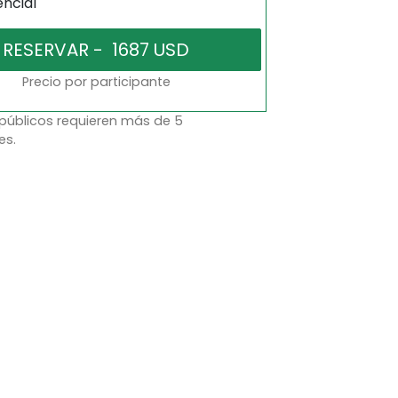
encial
Precio por participante
 públicos requieren más de 5
es.