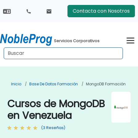
Contacta con Nosotros
Servicios Corporativos
Inicio
Base De Datos Formación
MongoDB Formación
Cursos de MongoDB
en Venezuela
(3 Reseñas)