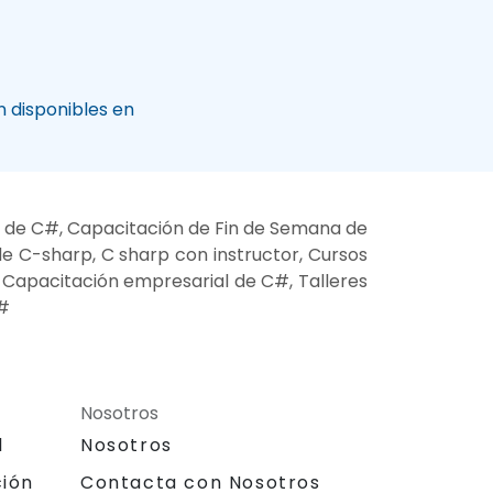
 disponibles en
s de C#, Capacitación de Fin de Semana de
e C-sharp, C sharp con instructor, Cursos
, Capacitación empresarial de C#, Talleres
C#
Nosotros
l
Nosotros
ción
Contacta con Nosotros