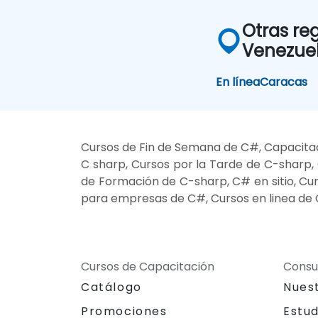
Otras re
Venezue
En línea
Caracas
Cursos de Fin de Semana de C#, Capacitac
C sharp, Cursos por la Tarde de C-sharp,
de Formación de C-sharp, C# en sitio, Cur
para empresas de C#, Cursos en linea de
Cursos de Capacitación
Consu
Catálogo
Nues
Promociones
Estu