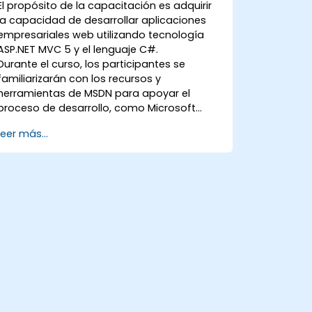
El propósito de la capacitación es adquirir
la capacidad de desarrollar aplicaciones
empresariales web utilizando tecnología
ASP.NET MVC 5 y el lenguaje C#.
Durante el curso, los participantes se
familiarizarán con los recursos y
herramientas de MSDN para apoyar el
proceso de desarrollo, como Microsoft
Visual Studio.
Leer más...