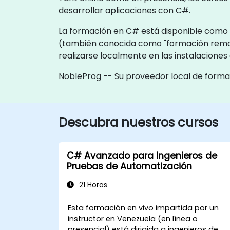
desarrollar aplicaciones con C#.
La formación en C# está disponible como "
(también conocida como "formación remot
realizarse localmente en las instalacione
NobleProg -- Su proveedor local de forma
Descubra nuestros cursos
C# Avanzado para Ingenieros de
Pruebas de Automatización
21 Horas
Esta formación en vivo impartida por un
instructor en Venezuela (en línea o
presencial) está dirigida a ingenieros de