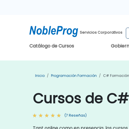
Servicios Corporativos
Catálogo de Cursos
Gobier
Inicio
Programación Formación
C# Formació
Cursos de C#
(7 Reseñas)
Tant online como en presencia, los curso