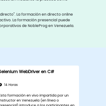
irecto". La formación en directo online
activo. La formación presencial puede
 corporativos de NobleProg en Venezuela.
Selenium WebDriver en C#
14 Horas
Esta formación en vivo impartida por un
instructor en Venezuela (en línea o
presencial) introduce a los participantes en