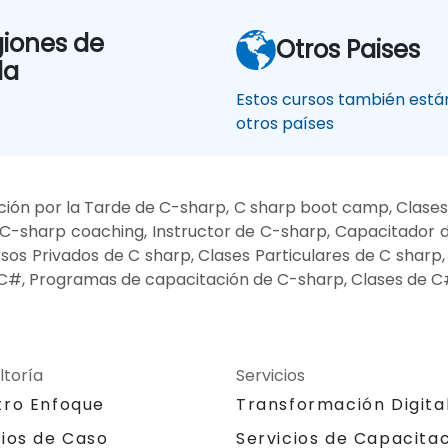
giones de
Otros Paises
la
Estos cursos también están
otros países
ión por la Tarde de C-sharp, C sharp boot camp, Clase
 C-sharp coaching, Instructor de C-sharp, Capacitador d
sos Privados de C sharp, Clases Particulares de C sharp
 C#, Programas de capacitación de C-sharp, Clases de 
ltoría
Servicios
tro Enfoque
Transformación Digita
dios de Caso
Servicios de Capacita