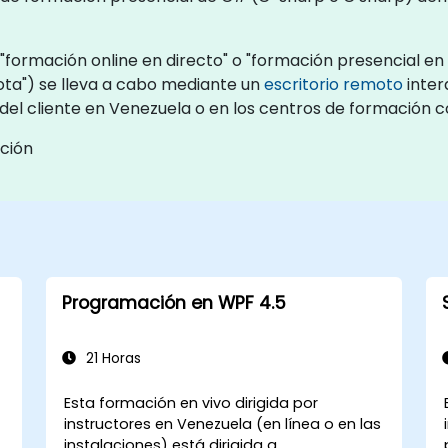
formación online en directo" o "formación presencial en d
a") se lleva a cabo mediante un
escritorio remoto
inter
s del cliente en Venezuela o en los centros de formación
ción
Programación en WPF 4.5
21 Horas
Esta formación en vivo dirigida por
instructores en Venezuela (en línea o en las
instalaciones) está dirigida a