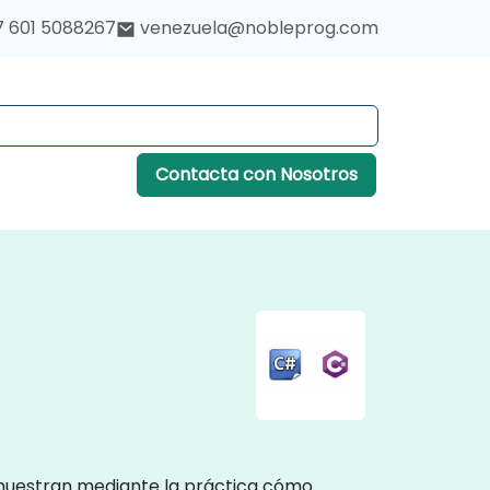
7 601 5088267
venezuela@nobleprog.com
Contacta con Nosotros
emuestran mediante la práctica cómo