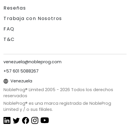
Reseñas
Trabaja con Nosotros
FAQ
T&C
venezuela@nobleprog.com
+57 601 5088267
Venezuela
NobleProg® Limited 2005 -
2026
Todos los derechos
reservados
NobleProg® es una marca registrada de NobleProg
Limited y / o sus filiales.