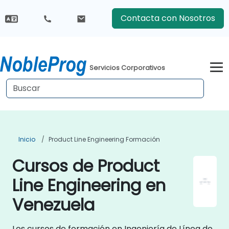
Contacta con Nosotros
Servicios Corporativos
Inicio
Product Line Engineering Formación
Cursos de Product
Line Engineering en
Venezuela
Los cursos de formación en Ingeniería de Línea de