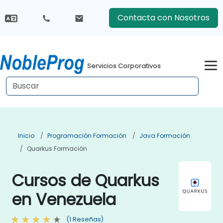
Contacta con Nosotros
Servicios Corporativos
Inicio
Programación Formación
Java Formación
Quarkus Formación
Cursos de Quarkus
en Venezuela
(1 Reseñas)