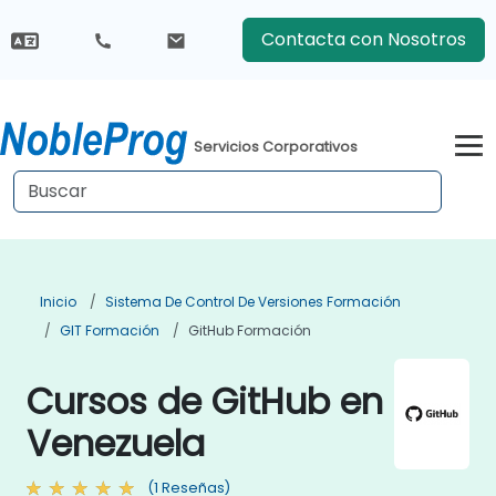
Contacta con Nosotros
Servicios Corporativos
Inicio
Sistema De Control De Versiones Formación
GIT Formación
GitHub Formación
Cursos de GitHub en
Venezuela
(1 Reseñas)