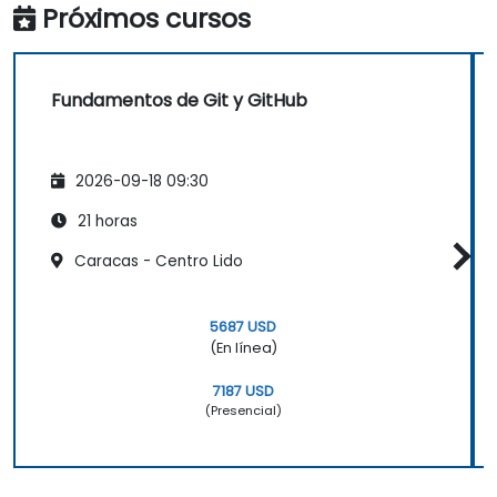
Próximos cursos
práctica de programación.
Fundamentos de Git y GitHub
2026-09-18 09:30
21 horas
Caracas - Centro Lido
5687 USD
(En línea)
7187 USD
(Presencial)