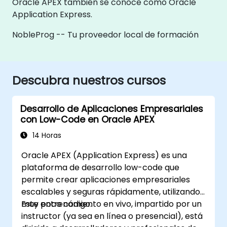
Oracle APEX también se conoce como Oracle
Application Express.
NobleProg -- Tu proveedor local de formación
Descubra nuestros cursos
Desarrollo de Aplicaciones Empresariales
con Low-Code en Oracle APEX
14 Horas
Oracle APEX (Application Express) es una
plataforma de desarrollo low-code que
permite crear aplicaciones empresariales
escalables y seguras rápidamente, utilizando
muy poco código.
Este entrenamiento en vivo, impartido por un
instructor (ya sea en línea o presencial), está