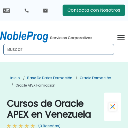
Contacta con Nosotros
Servicios Corporativos
Inicio
Base De Datos Formación
Oracle Formación
Oracle APEX Formación
Cursos de Oracle
APEX en Venezuela
(3 Reseñas)