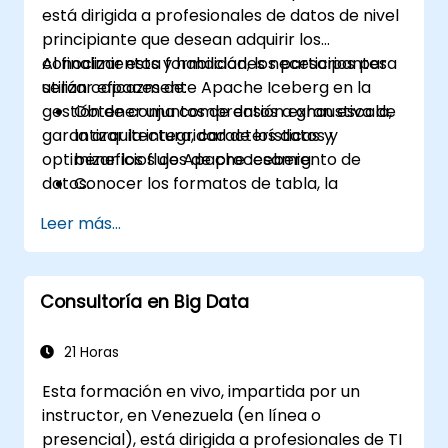
está dirigida a profesionales de datos de nivel
conjuntos grandes de datos.
principiante que desean adquirir los
Implementar mecanismos para
conocimientos y habilidades necesarios para
Al finalizar esta formación, los participantes
garantizar la consistencia de los datos,
utilizar eficazmente Apache Iceberg en la
serán capaces de:
gestionar garantías transaccionales y
gestión de conjuntos de datos a gran escala,
Obtener una comprensión exhaustiva de
manejar fallos en entornos distribuidos.
garantizar la integridad de los datos y
la arquitectura, características y
optimizar los flujos de procesamiento de
beneficios de Apache Iceberg.
datos.
Conocer los formatos de tabla, la
partición, la evolución del esquema y las
Leer más...
capacidades de viaje en el tiempo.
Instalar y configurar Apache Iceberg en
distintos entornos.
Consultoría en Big Data
Crear, gestionar y manipular tablas de
Iceberg.
Comprender el proceso de migración de
21 Horas
datos desde otros formatos de tabla
Esta formación en vivo, impartida por un
hacia Iceberg.
instructor, en Venezuela (en línea o
presencial), está dirigida a profesionales de TI