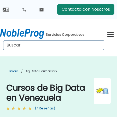
Contacta con Nosotros
Servicios Corporativos
Inicio
Big Data Formación
Cursos de Big Data
en Venezuela
(7 Reseñas)