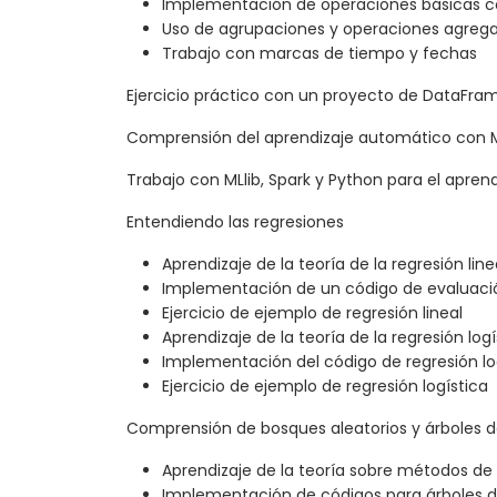
Implementación de operaciones básicas c
Uso de agrupaciones y operaciones agreg
Trabajo con marcas de tiempo y fechas
Ejercicio práctico con un proyecto de DataFra
Comprensión del aprendizaje automático con M
Trabajo con MLlib, Spark y Python para el apre
Entendiendo las regresiones
Aprendizaje de la teoría de la regresión line
Implementación de un código de evaluació
Ejercicio de ejemplo de regresión lineal
Aprendizaje de la teoría de la regresión logí
Implementación del código de regresión lo
Ejercicio de ejemplo de regresión logística
Comprensión de bosques aleatorios y árboles d
Aprendizaje de la teoría sobre métodos de
Implementación de códigos para árboles d