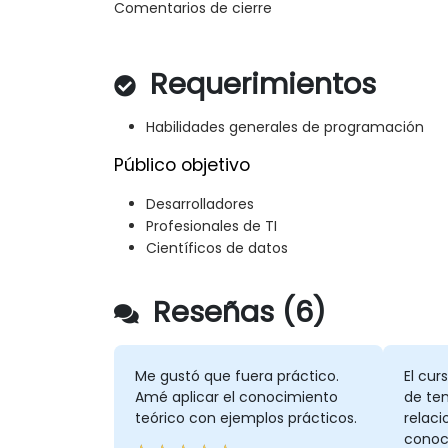
Comentarios de cierre
Requerimientos
Habilidades generales de programación
Público objetivo
Desarrolladores
Profesionales de TI
Científicos de datos
Reseñas (6)
Me gustó que fuera práctico.
El cur
Amé aplicar el conocimiento
de te
teórico con ejemplos prácticos.
relaci
conoc