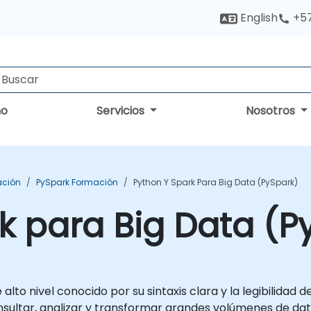
English
+5
no
Servicios
Nosotros
ación
PySpark Formación
Python Y Spark Para Big Data (PySpark)
k para Big Data (P
to nivel conocido por su sintaxis clara y la legibilidad d
sultar, analizar y transformar grandes volúmenes de dato