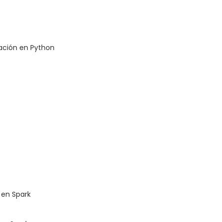
ación en Python
 en Spark