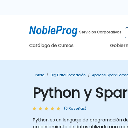
Servicios Corporativos
Catálogo de Cursos
Gobier
Inicio
Big Data Formación
Apache Spark Form
Python y Spar
(6 Reseñas)
Python es un lenguaje de programación de al
procesamiento de datos utilizado para con