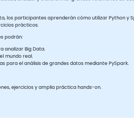
ecta, los participantes aprenderán cómo utilizar Python y 
cicios prácticos.
tes podrán:
 analizar Big Data.
del mundo real.
cas para el análisis de grandes datos mediante PySpark.
nes, ejercicios y amplia práctica hands-on.