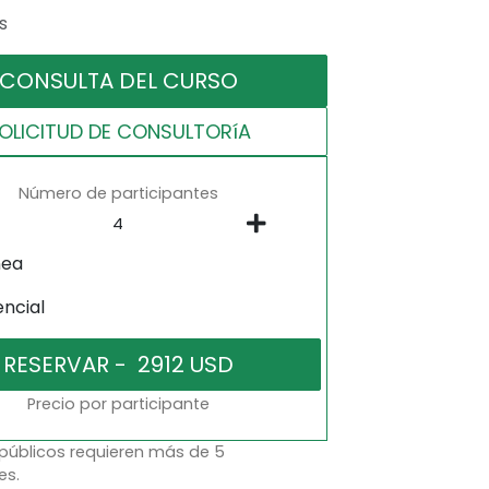
s
CONSULTA DEL CURSO
OLICITUD DE CONSULTORíA
Número de participantes
nea
encial
Precio por participante
 públicos requieren más de 5
es.