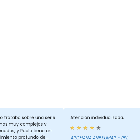
so trataba sobre una serie
Atención individualizada.
mas muy complejos y
onados, y Pablo tiene un
imiento profundo de
ARCHANA ANILKUMAR - PPL