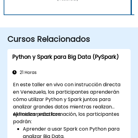
Cursos Relacionados
Python y Spark para Big Data (PySpark)
21 Horas
En este taller en vivo con instrucción directa
en Venezuela, los participantes aprenderán
cómo utilizar Python y Spark juntos para
analizar grandes datos mientras realizan
ejercicios prácticos.
Al finalizar esta formación, los participantes
podrán:
Aprender a usar Spark con Python para
analizar Big Data.