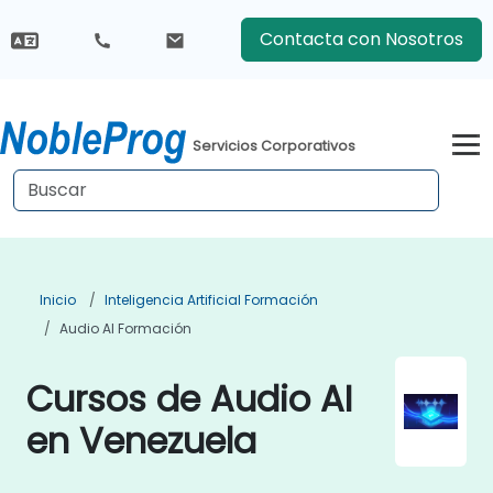
Contacta con Nosotros
Servicios Corporativos
Inicio
Inteligencia Artificial Formación
Audio AI Formación
Cursos de Audio AI
en Venezuela