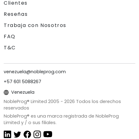
Clientes
Reseñas
Trabaja con Nosotros
FAQ
T&C
venezuela@nobleprog.com
+57 601 5088267
Venezuela
NobleProg® Limited 2005 -
2026
Todos los derechos
reservados
NobleProg® es una marca registrada de NobleProg
Limited y / o sus filiales.