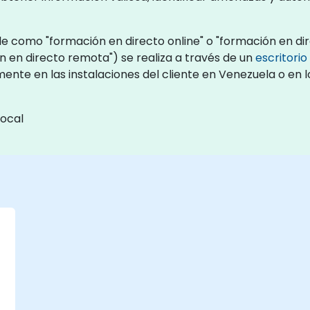
e como "formación en directo online" o "formación en dir
 en directo remota") se realiza a través de un
escritori
mente en las instalaciones del cliente en Venezuela o en
local