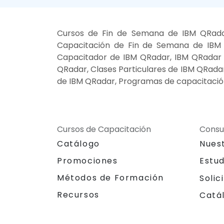
Cursos de Fin de Semana de IBM QRada
Capacitación de Fin de Semana de IBM 
Capacitador de IBM QRadar, IBM QRadar c
QRadar, Clases Particulares de IBM QRada
de IBM QRadar, Programas de capacitació
Cursos de Capacitación
Consu
Catálogo
Nues
Promociones
Estu
Métodos de Formación
Solic
Recursos
Catá