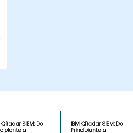
n
 QRadar SIEM: De
IBM QRadar SIEM: De
ncipiante a
Principiante a