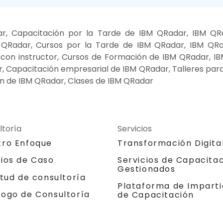
r, Capacitación por la Tarde de IBM QRadar, IBM QR
QRadar, Cursos por la Tarde de IBM QRadar, IBM QRad
on instructor, Cursos de Formación de IBM QRadar, IBM
r, Capacitación empresarial de IBM QRadar, Talleres par
n de IBM QRadar, Clases de IBM QRadar
ltoría
Servicios
tro Enfoque
Transformación Digita
dios de Caso
Servicios de Capacita
Gestionados
itud de consultoría
Plataforma de Imparti
logo de Consultoría
de Capacitación