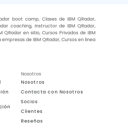
adar boot camp, Clases de IBM QRadar,
ar coaching, Instructor de IBM QRadar,
 QRadar en sitio, Cursos Privados de IBM
a empresas de IBM QRadar, Cursos en linea
Nosotros
l
Nosotros
ción
Contacta con Nosotros
Socios
ción
Clientes
Reseñas