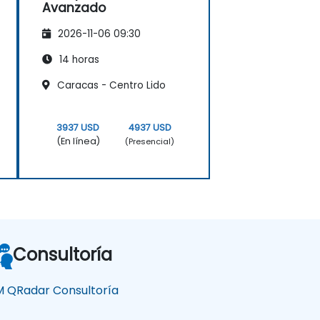
Avanzado
2026-11-06 09:30
14 horas
Caracas - Centro Lido
3937 USD
4937 USD
(En línea)
(Presencial)
Consultoría
M QRadar Consultoría