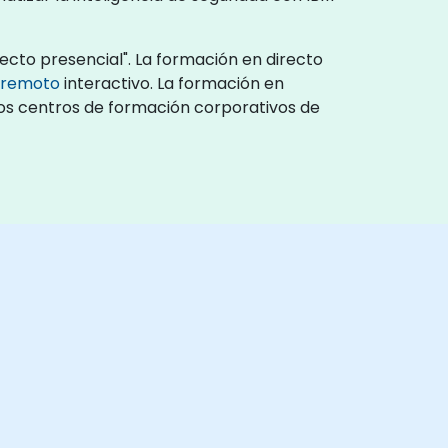
ecto presencial". La formación en directo
o remoto
interactivo. La formación en
 los centros de formación corporativos de