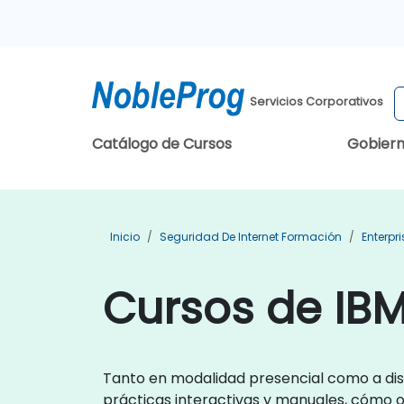
Servicios Corporativos
Catálogo de Cursos
Gobier
Inicio
Seguridad De Internet Formación
Enterpr
Cursos de IB
Tanto en modalidad presencial como a dis
prácticas interactivas y manuales, cómo o