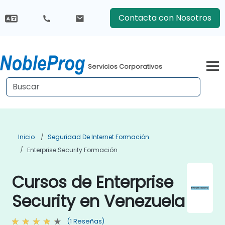
Contacta con Nosotros
Servicios Corporativos
Inicio
Seguridad De Internet Formación
Enterprise Security Formación
Cursos de Enterprise
Security en Venezuela
(1 Reseñas)