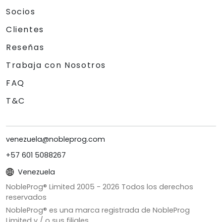
Socios
Clientes
Reseñas
Trabaja con Nosotros
FAQ
T&C
venezuela@nobleprog.com
+57 601 5088267
Venezuela
NobleProg® Limited 2005 -
2026
Todos los derechos
reservados
NobleProg® es una marca registrada de NobleProg
Limited y / o sus filiales.