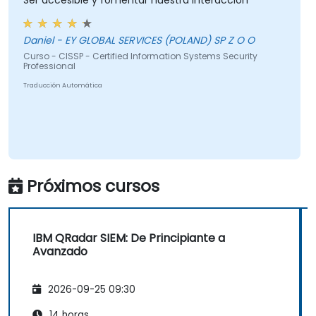
Ser accesible y fomentar nuestra interacción
Daniel - EY GLOBAL SERVICES (POLAND) SP Z O O
Curso - CISSP - Certified Information Systems Security
Professional
Traducción Automática
Próximos cursos
IBM QRadar SIEM: De Principiante a
Avanzado
2026-09-25 09:30
14 horas