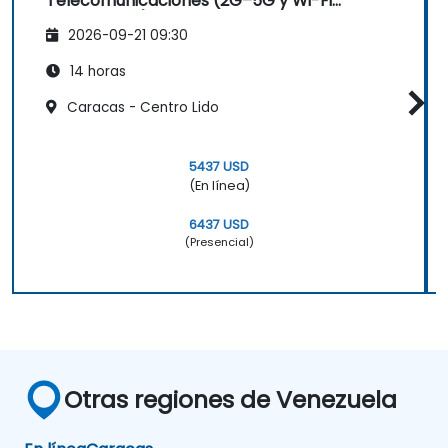
Telecomunicaciones (2G–5G y Wi-Fi
Empresarial)
2026-09-21 09:30
14 horas
Caracas - Centro Lido
5437 USD
(En línea)
6437 USD
(Presencial)
Otras regiones de Venezuela