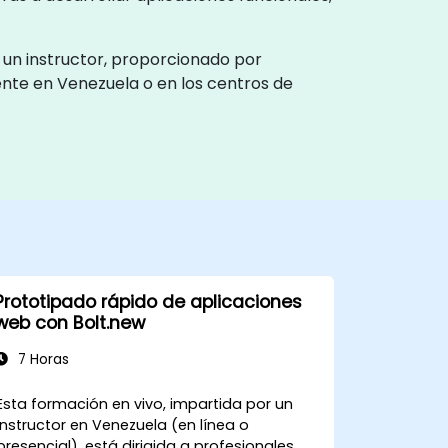
r un instructor, proporcionado por
ente en Venezuela o en los centros de
Prototipado rápido de aplicaciones
web con Bolt.new
7 Horas
Esta formación en vivo, impartida por un
instructor en Venezuela (en línea o
presencial), está dirigida a profesionales