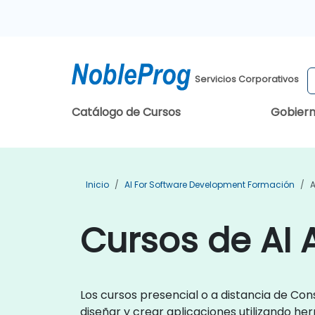
Servicios Corporativos
Catálogo de Cursos
Gobier
Inicio
AI For Software Development Formación
A
Cursos de AI 
Los cursos presencial o a distancia de Co
diseñar y crear aplicaciones utilizando her