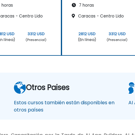
 horas
7 horas
aracas - Centro Lido
Caracas - Centro Lido
812 USD
3312 USD
2812 USD
3312 USD
En línea)
(En línea)
(Presencial)
(Presencial)
Otros Paises
Estos cursos también están disponibles en
AI
otros países