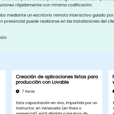
oluciones rápidamente con mínima codificación.
cabo mediante un escritorio remoto interactivo guiado po
presencial puede realizarse en las instalaciones del cli
ción
Creación de aplicaciones listas para
producción con Lovable
7 Horas
Esta capacitación en vivo, impartida por un
instructor, en Venezuela (en línea o
presencial), está dirigida a equipos de