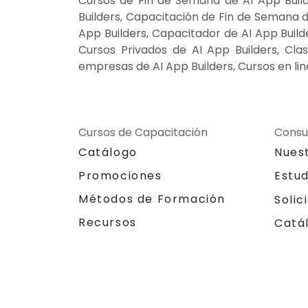
Cursos de Fin de Semana de AI App Build
Builders, Capacitación de Fin de Semana de
App Builders, Capacitador de AI App Builde
Cursos Privados de AI App Builders, Clas
empresas de AI App Builders, Cursos en lin
Cursos de Capacitación
Consu
Catálogo
Nues
Promociones
Estu
Métodos de Formación
Solic
Recursos
Catá