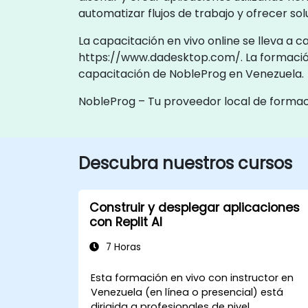
automatizar flujos de trabajo y ofrecer s
La capacitación en vivo online se lleva a 
https://www.dadesktop.com/. La formación 
capacitación de NobleProg en Venezuela.
NobleProg – Tu proveedor local de forma
Descubra nuestros cursos
Construir y desplegar aplicaciones
con Replit AI
7 Horas
Esta formación en vivo con instructor en
Venezuela (en línea o presencial) está
dirigida a profesionales de nivel