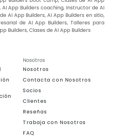
App Builders boot camp, Clases de AI App
 AI App Builders coaching, Instructor de AI
 AI App Builders, AI App Builders en sitio,
esarial de AI App Builders, Talleres para
p Builders, Clases de AI App Builders
Nosotros
l
Nosotros
ción
Contacta con Nosotros
Socios
ción
Clientes
Reseñas
Trabaja con Nosotros
FAQ