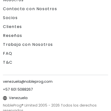
Contacta con Nosotros
Socios
Clientes
Reseñas
Trabaja con Nosotros
FAQ
T&C
venezuela@nobleprog.com
+57 601 5088267
Venezuela
NobleProg® Limited 2005 -
2026
Todos los derechos
reservados