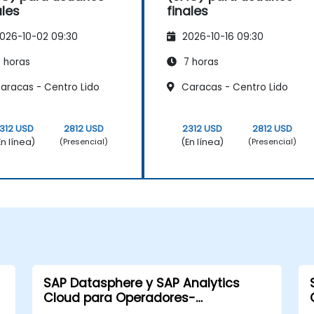
ales
finales
026-10-02 09:30
2026-10-16 09:30
 horas
7 horas
aracas - Centro Lido
Caracas - Centro Lido
312 USD
2812 USD
2312 USD
2812 USD
En línea)
(En línea)
(Presencial)
(Presencial)
SAP Datasphere y SAP Analytics
Cloud para Operadores-
Administradores