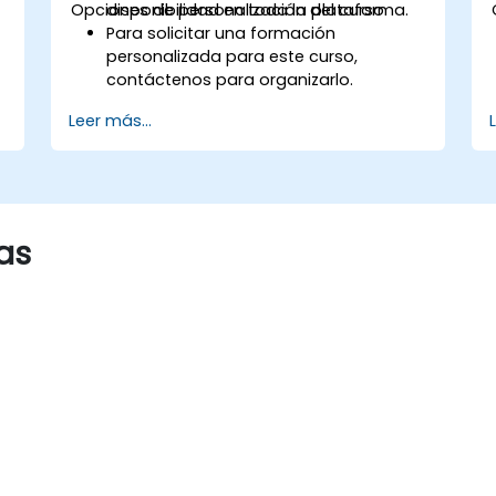
Opciones de personalización del curso
disponibilidad en toda la plataforma.
Para solicitar una formación
personalizada para este curso,
contáctenos para organizarlo.
Leer más...
as