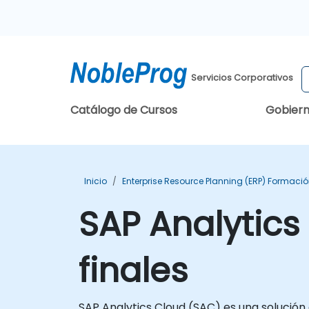
Servicios Corporativos
Catálogo de Cursos
Gobier
Inicio
Enterprise Resource Planning (ERP) Formaci
SAP Analytics
finales
SAP Analytics Cloud (SAC) es una solución