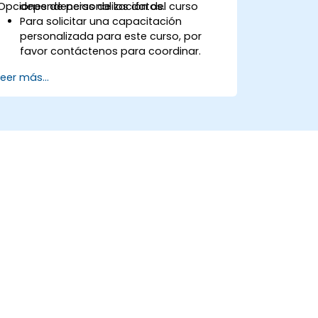
Opciones de personalización del curso
dependencias de los datos.
Para solicitar una capacitación
personalizada para este curso, por
favor contáctenos para coordinar.
Leer más...