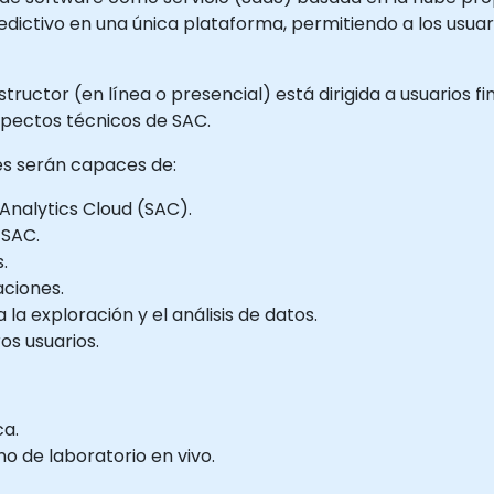
 predictivo en una única plataforma, permitiendo a los usu
tructor (en línea o presencial) está dirigida a usuarios f
pectos técnicos de SAC.
tes serán capaces de:
nalytics Cloud (SAC).
 SAC.
.
aciones.
 la exploración y el análisis de datos.
os usuarios.
ca.
 de laboratorio en vivo.