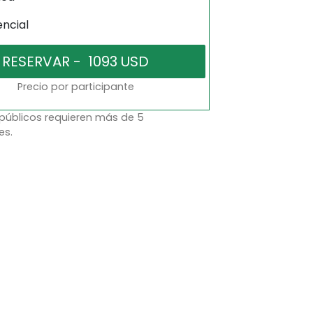
encial
Precio por participante
 públicos requieren más de 5
es.