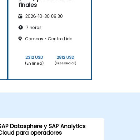
finales
2026-10-30 09:30
7 horas
Caracas - Centro Lido
2312 USD
2812 USD
(En línea)
(Presencial)
SAP Datasphere y SAP Analytics
Cloud para operadores