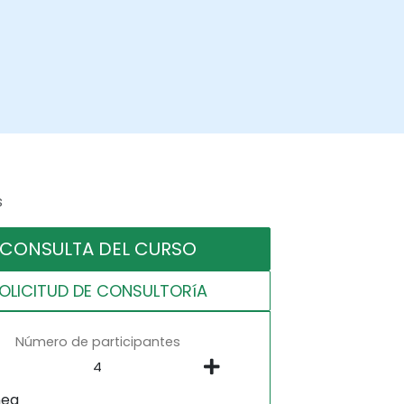
s
CONSULTA DEL CURSO
OLICITUD DE CONSULTORíA
Número de participantes
nea