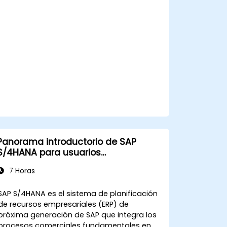
Panorama introductorio de SAP
S/4HANA para usuarios
empresariales
7 Horas
SAP S/4HANA es el sistema de planificación
de recursos empresariales (ERP) de
próxima generación de SAP que integra los
procesos comerciales fundamentales en