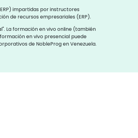
(ERP) impartidas por instructores
ción de recursos empresariales (ERP).
l". La formación en vivo online (también
formación en vivo presencial puede
 corporativos de NobleProg en Venezuela.