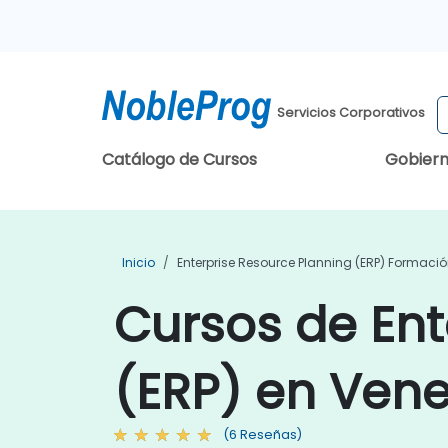
Servicios Corporativos
Catálogo de Cursos
Gobier
Inicio
Enterprise Resource Planning (ERP) Formaci
Cursos de Ent
(ERP) en Ven
(6 Reseñas)