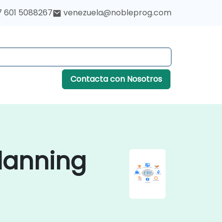
7 601 5088267
venezuela@nobleprog.com
Contacta con Nosotros
lanning