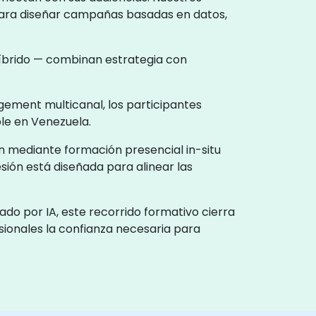
 para diseñar campañas basadas en datos,
 híbrido — combinan estrategia con
gement multicanal, los participantes
le en Venezuela.
en mediante formación presencial in-situ
sión está diseñada para alinear las
do por IA, este recorrido formativo cierra
esionales la confianza necesaria para