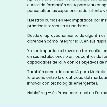
cursos de formación en IA para Marketing
personalizar las experiencias del cliente 
Nuestros cursos en vivo impartidos por in
práctica interactiva y Hands-on.
Desde el aprovechamiento de algoritmos p
aprenden cómo integrar la IA en sus flujo
Ya sea impartido a través de formación on
en sus instalaciones o en los centros de 
capacidades de la IA con los objetivos de 
También conocido como IA para Marketing D
la brecha entre la creatividad del marketi
innovar con tecnologías emergentes.
NobleProg — Su Proveedor Local de Forma