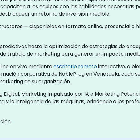
 capacitan a los equipos con las habilidades necesarias
y desbloquear un retorno de inversión medible.
structores — disponibles en formato online, presencial o
redictivos hasta la optimización de estrategias de enga
s de trabajo de marketing para generar un impacto medib
line en vivo mediante
escritorio remoto
interactivo, o bi
formación corporativa de NobleProg en Venezuela, cada se
marketing de su organización.
igital, Marketing Impulsado por IA o Marketing Potencia
ng y la inteligencia de las máquinas, brindando a los prof
ción