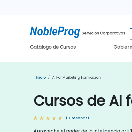
Servicios Corporativos
Catálogo de Cursos
Gobier
Inicio
AI For Marketing Formación
Cursos de AI 
(3 Reseñas)
Aproveche el poder de la inteligencia art