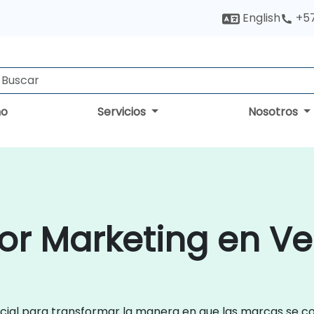
English
+5
no
Servicios
Nosotros
for Marketing en V
ificial para transformar la manera en que las marcas se c