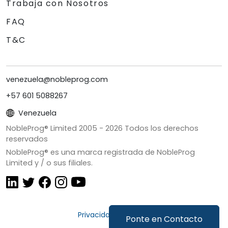
Trabaja con Nosotros
FAQ
T&C
venezuela@nobleprog.com
+57 601 5088267
Venezuela
NobleProg® Limited 2005 -
2026
Todos los derechos
reservados
NobleProg® es una marca registrada de NobleProg
Limited y / o sus filiales.
Privacidad y Cookies
Ponte en Contacto