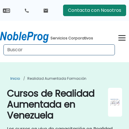
Contacta con Nosotros
Servicios Corporativos
Inicio
Realidad Aumentada Formación
Cursos de Realidad
Aumentada en
Venezuela
Los cursos en vivo de capacitación en Realidad