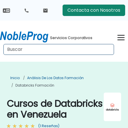
Contacta con Nosotros
Servicios Corporativos
Inicio
Análisis De Los Datos Formación
Databricks Formación
Cursos de Databricks
en Venezuela
(1 Reseñas)