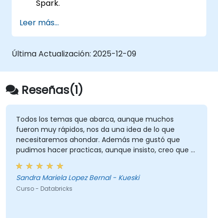
Spark.
Aprender a cargar y transformar datos
Leer más...
en Databricks.
Última Actualización:
2025-12-09
Reseñas(1)
Todos los temas que abarca, aunque muchos
fueron muy rápidos, nos da una idea de lo que
necesitaremos ahondar. Además me gustó que
pudimos hacer practicas, aunque insisto, creo que el
curso amerita mas.
Sandra Mariela Lopez Bernal - Kueski
Curso - Databricks